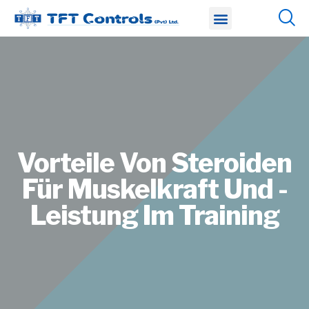
About Us
Blogs Page
Contact Us
Vorteile Von Steroiden
Für Muskelkraft Und -
Leistung Im Training