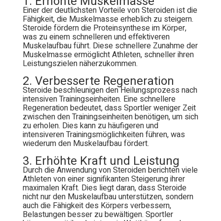
1. Erhöhte Muskelmasse
Einer der deutlichsten Vorteile von Steroiden ist die
Fähigkeit, die Muskelmasse erheblich zu steigern.
Steroide fördern die Proteinsynthese im Körper,
was zu einem schnelleren und effektiveren
Muskelaufbau führt. Diese schnellere Zunahme der
Muskelmasse ermöglicht Athleten, schneller ihren
Leistungszielen näherzukommen.
2. Verbesserte Regeneration
Steroide beschleunigen den Heilungsprozess nach
intensiven Trainingseinheiten. Eine schnellere
Regeneration bedeutet, dass Sportler weniger Zeit
zwischen den Trainingseinheiten benötigen, um sich
zu erholen. Dies kann zu häufigeren und
intensiveren Trainingsmöglichkeiten führen, was
wiederum den Muskelaufbau fördert.
3. Erhöhte Kraft und Leistung
Durch die Anwendung von Steroiden berichten viele
Athleten von einer signifikanten Steigerung ihrer
maximalen Kraft. Dies liegt daran, dass Steroide
nicht nur den Muskelaufbau unterstützen, sondern
auch die Fähigkeit des Körpers verbessern,
Belastungen besser zu bewältigen. Sportler