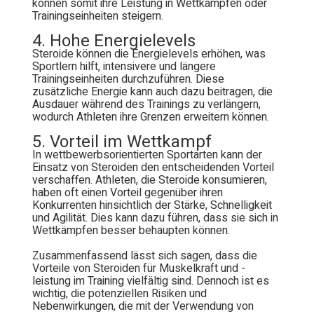
können somit ihre Leistung in Wettkämpfen oder
Trainingseinheiten steigern.
4. Hohe Energielevels
Steroide können die Energielevels erhöhen, was
Sportlern hilft, intensivere und längere
Trainingseinheiten durchzuführen. Diese
zusätzliche Energie kann auch dazu beitragen, die
Ausdauer während des Trainings zu verlängern,
wodurch Athleten ihre Grenzen erweitern können.
5. Vorteil im Wettkampf
In wettbewerbsorientierten Sportarten kann der
Einsatz von Steroiden den entscheidenden Vorteil
verschaffen. Athleten, die Steroide konsumieren,
haben oft einen Vorteil gegenüber ihren
Konkurrenten hinsichtlich der Stärke, Schnelligkeit
und Agilität. Dies kann dazu führen, dass sie sich in
Wettkämpfen besser behaupten können.
Zusammenfassend lässt sich sagen, dass die
Vorteile von Steroiden für Muskelkraft und -
leistung im Training vielfältig sind. Dennoch ist es
wichtig, die potenziellen Risiken und
Nebenwirkungen, die mit der Verwendung von