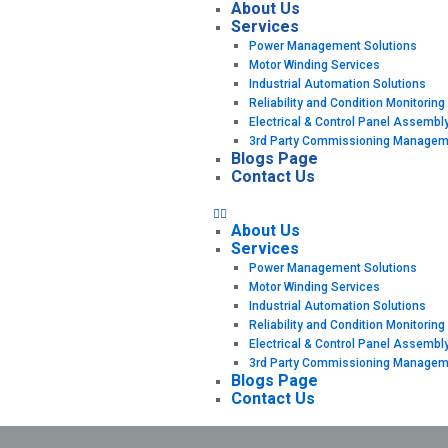
About Us
Services
Power Management Solutions
Motor Winding Services
Industrial Automation Solutions
Reliability and Condition Monitoring
Electrical & Control Panel Assembl
3rd Party Commissioning Managem
Blogs Page
Contact Us
About Us
Services
Power Management Solutions
Motor Winding Services
Industrial Automation Solutions
Reliability and Condition Monitoring
Electrical & Control Panel Assembl
3rd Party Commissioning Managem
Blogs Page
Contact Us