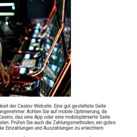
hkeit der Casino-Website. Eine gut gestaltete Seite
 angenehmer. Achten Sie auf mobile Optimierung, da
 Casino, das eine App oder eine mobiloptimierte Seite
pielen. Prüfen Sie auch die Zahlungsmethoden; ein gutes
die Einzahlungen und Auszahlungen zu erleichtern.