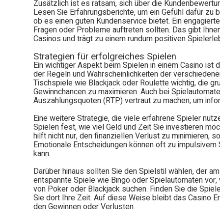
Zusätzlich ist es ratsam, sich über die Kundenbewertu
Lesen Sie Erfahrungsberichte, um ein Gefühl dafür z
ob es einen guten Kundenservice bietet. Ein engagiert
Fragen oder Probleme auftreten sollten. Das gibt Ihne
Casinos und trägt zu einem rundum positiven Spielerleb
Strategien für erfolgreiches Spielen
Ein wichtiger Aspekt beim Spielen in einem Casino ist d
der Regeln und Wahrscheinlichkeiten der verschiedenen 
Tischspiele wie Blackjack oder Roulette wichtig, die g
Gewinnchancen zu maximieren. Auch bei Spielautomaten 
Auszahlungsquoten (RTP) vertraut zu machen, um infor
Eine weitere Strategie, die viele erfahrene Spieler nut
Spielen fest, wie viel Geld und Zeit Sie investieren möc
hilft nicht nur, den finanziellen Verlust zu minimieren,
Emotionale Entscheidungen können oft zu impulsivem Sp
kann.
Darüber hinaus sollten Sie den Spielstil wählen, der 
entspannte Spiele wie Bingo oder Spielautomaten vor,
von Poker oder Blackjack suchen. Finden Sie die Spiel
Sie dort Ihre Zeit. Auf diese Weise bleibt das Casino E
den Gewinnen oder Verlusten.