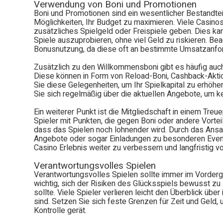
Verwendung von Boni und Promotionen
Boni und Promotionen sind ein wesentlicher Bestandte
Möglichkeiten, Ihr Budget zu maximieren. Viele Casinos
zusätzliches Spielgeld oder Freispiele geben. Dies kan
Spiele auszuprobieren, ohne viel Geld zu riskieren. Be
Bonusnutzung, da diese oft an bestimmte Umsatzanfor
Zusätzlich zu den Willkommensboni gibt es häufig auc
Diese können in Form von Reload-Boni, Cashback-Akti
Sie diese Gelegenheiten, um Ihr Spielkapital zu erhöh
Sie sich regelmäßig über die aktuellen Angebote, um k
Ein weiterer Punkt ist die Mitgliedschaft in einem Tre
Spieler mit Punkten, die gegen Boni oder andere Vorte
dass das Spielen noch lohnender wird. Durch das Ans
Angebote oder sogar Einladungen zu besonderen Event
Casino Erlebnis weiter zu verbessern und langfristig vo
Verantwortungsvolles Spielen
Verantwortungsvolles Spielen sollte immer im Vorderg
wichtig, sich der Risiken des Glücksspiels bewusst z
sollte. Viele Spieler verlieren leicht den Überblick über
sind. Setzen Sie sich feste Grenzen für Zeit und Geld, 
Kontrolle gerät.