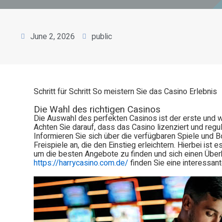
June 2, 2026
public
Schritt für Schritt So meistern Sie das Casino Erlebnis
Die Wahl des richtigen Casinos
Die Auswahl des perfekten Casinos ist der erste und wi
Achten Sie darauf, dass das Casino lizenziert und regul
Informieren Sie sich über die verfügbaren Spiele und 
Freispiele an, die den Einstieg erleichtern. Hierbei ist 
um die besten Angebote zu finden und sich einen Überb
https://harrycasino.com.de/
finden Sie eine interessan