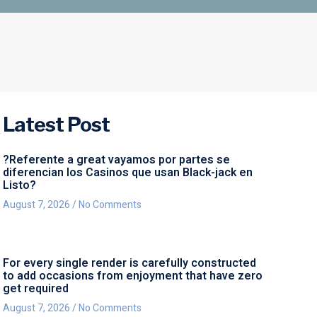
Latest Post
?Referente a great vayamos por partes se
diferencian los Casinos que usan Black-jack en
Listo?
August 7, 2026
No Comments
For every single render is carefully constructed
to add occasions from enjoyment that have zero
get required
August 7, 2026
No Comments