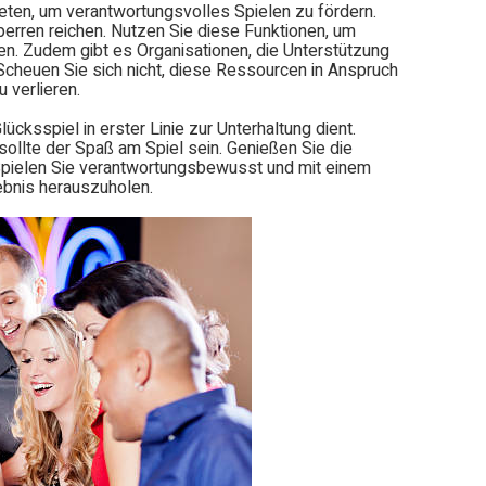
ieten, um verantwortungsvolles Spielen zu fördern.
perren reichen. Nutzen Sie diese Funktionen, um
ben. Zudem gibt es Organisationen, die Unterstützung
. Scheuen Sie sich nicht, diese Ressourcen in Anspruch
 verlieren.
lücksspiel in erster Linie zur Unterhaltung dient.
 sollte der Spaß am Spiel sein. Genießen Sie die
Spielen Sie verantwortungsbewusst und mit einem
ebnis herauszuholen.