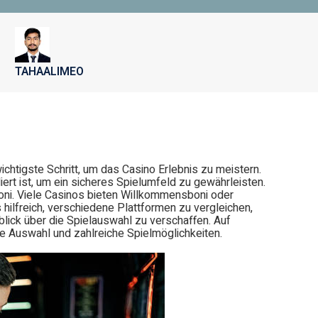
TAHAALIMEO
chtigste Schritt, um das Casino Erlebnis zu meistern.
iert ist, um ein sicheres Spielumfeld zu gewährleisten.
Boni. Viele Casinos bieten Willkommensboni oder
es hilfreich, verschiedene Plattformen zu vergleichen,
lick über die Spielauswahl zu verschaffen. Auf
te Auswahl und zahlreiche Spielmöglichkeiten.