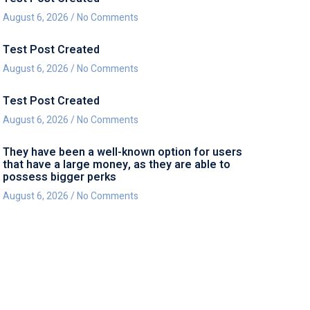
August 6, 2026
No Comments
Test Post Created
August 6, 2026
No Comments
Test Post Created
August 6, 2026
No Comments
They have been a well-known option for users
that have a large money, as they are able to
possess bigger perks
August 6, 2026
No Comments