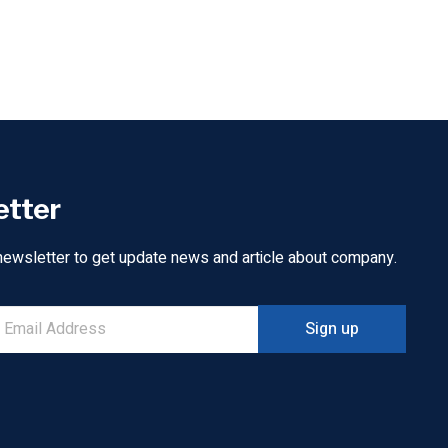
etter
newsletter to get update news and article about company.
Sign up