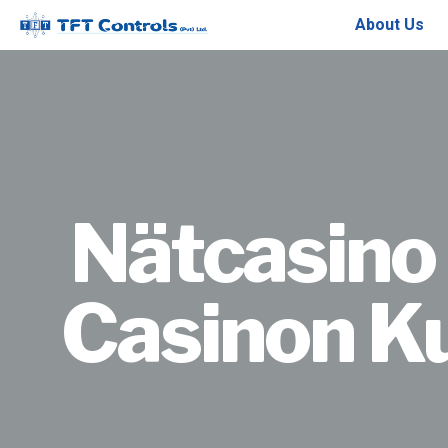
About Us
Nätcasino 
Casinon Ku