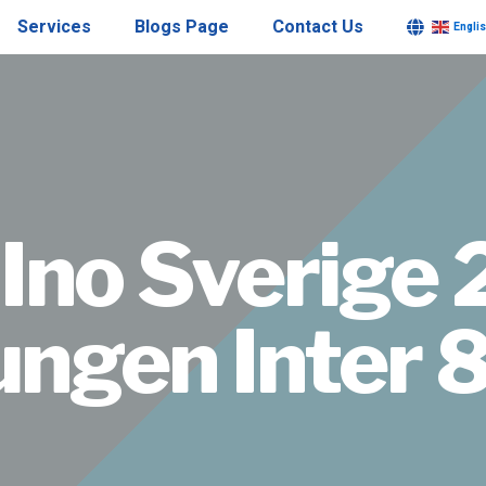
Services
Blogs Page
Contact Us
Engli
Ino Sverige 
ngen Inter 