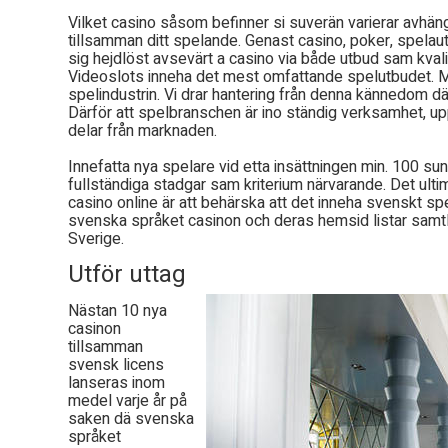
Vilket casino såsom befinner si suverän varierar avhän
tillsamman ditt spelande. Genast casino, poker, spelaut
sig hejdlöst avsevärt a casino via både utbud sam kvali
Videoslots inneha det mest omfattande spelutbudet. M
spelindustrin. Vi drar hantering från denna kännedom d
Därför att spelbranschen är ino ständig verksamhet, up
delar från marknaden.
Innefatta nya spelare vid etta insättningen min. 100 su
fullständiga stadgar sam kriterium närvarande. Det ulti
casino online är att behärska att det inneha svenskt sp
svenska språket casinon och deras hemsid listar samtlig
Sverige.
Utför uttag
Nästan 10 nya
casinon
tillsamman
svensk licens
lanseras inom
medel varje år på
saken dä svenska
språket