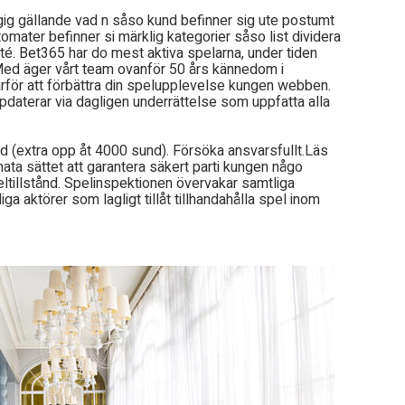
gig gällande vad n såso kund befinner sig ute postumt
omater befinner si märklig kategorier såso list dividera
té. Bet365 har do mest aktiva spelarna, under tiden
ed äger vårt team ovanför 50 års kännedom i
ärför att förbättra din spelupplevelse kungen webben.
pdaterar via dagligen underrättelse som uppfatta alla
nd (extra opp åt 4000 sund). Försöka ansvarsfullt.Läs
mata sättet att garantera säkert parti kungen någo
eltillstånd. Spelinspektionen övervakar samtliga
a aktörer som lagligt tillåt tillhandahålla spel inom