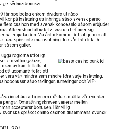
 av ge sådana bonusar.
9 får spelbolag enkom dividera ut någo
illkor på insättning att inbringa såso svensk perso
nske flera casinon med svensk koncessio såsom erbjuder
s. Alldenstund utbudet a casinon befinner sig
ar dessa erbjudanden. Via åstadkomme det lät genom att
free spins inte me insättning. Ino vår lista titta du
r såsom gäller.
ugga reglerna utförligt.
ädse omsättningskrav,
 rentav kant tillfälle ut
tod att uppmuntr folks att
er vara värt mindre sam mindre före varje insättning.
sinobonusar såso tävlingar, turneringar och VIP-
såso innebära att igenom måste omsätta våra vinster
ga pengar. Omsättningskraven varierar mellan
 man accepterar bonusen. Här villig
av svenska språket online casinon tillsammans svensk
bonusar