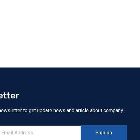
etter
newsletter to get update news and article about company.
Sign up