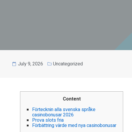
July 9, 2026
Uncategorized
Content
Förtecknin alla svenska språke
casinobonusar 2026
Prova slots fria
Förbättring värde med nya casinobonusar