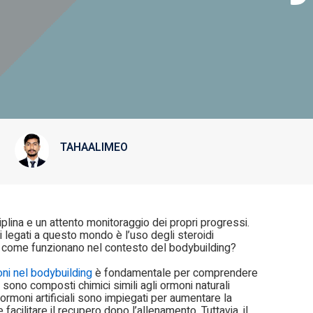
TAHAALIMEO
iplina e un attento monitoraggio dei propri progressi.
i legati a questo mondo è l’uso degli steroidi
e come funzionano nel contesto del bodybuilding?
ioni nel bodybuilding
è fondamentale per comprendere
ti sono composti chimici simili agli ormoni naturali
 ormoni artificiali sono impiegati per aumentare la
acilitare il recupero dopo l’allenamento. Tuttavia, il