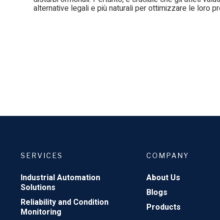
alternative legali e più naturali per ottimizzare le loro p
SERVICES
COMPANY
Industrial Automation
About Us
Solutions
Blogs
Reliability and Condition
Products
Monitoring