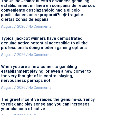
TheOnlineCasino: nuestro advanced gambling
establishment en linea en compania de recursos
conveniente desplazandolo hacia el pelo
posibilidades sobre proporcii?n � fragabet
ciertas zonas de espana
August 7, 2026
No Comments
Typical jackpot winners have demostrated
genuine active potential accessible to all the
professionals doing modern gaming options
August 7, 2026
No Comments
When you are a new comer to gambling
establishment playing, or even a new comer to
the very thought of in control playing,
nervousness perhaps not
August 7, 2026
No Comments
The greet incentive raises the genuine-currency
to relax and play sense and you can increases
your chances of active