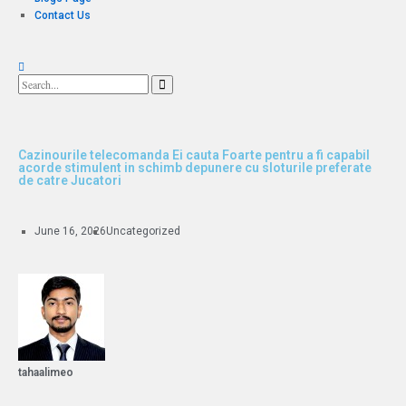
Contact Us
Cazinourile telecomanda Ei cauta Foarte pentru a fi capabil
acorde stimulent in schimb depunere cu sloturile preferate
de catre Jucatori
June 16, 2026
Uncategorized
tahaalimeo