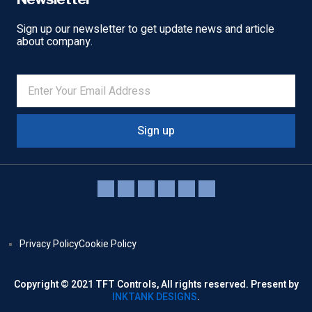
Sign up our newsletter to get update news and article
about company.
Sign up
Privacy Policy
Cookie Policy
Copyright © 2021 TFT Controls, All rights reserved. Present by
INKTANK DESIGNS
.