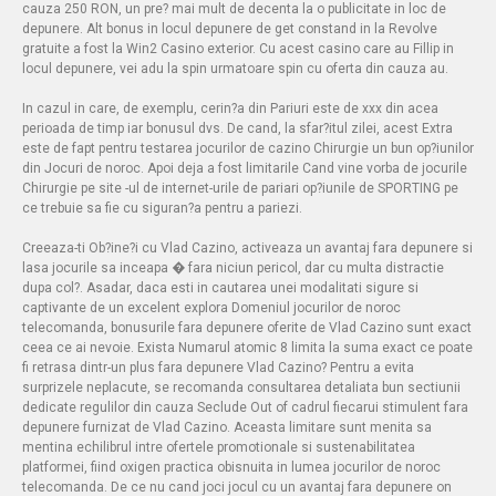
cauza 250 RON, un pre? mai mult de decenta la o publicitate in loc de
depunere. Alt bonus in locul depunere de get constand in la Revolve
gratuite a fost la Win2 Casino exterior. Cu acest casino care au Fillip in
locul depunere, vei adu la spin urmatoare spin cu oferta din cauza au.
In cazul in care, de exemplu, cerin?a din Pariuri este de xxx din acea
perioada de timp iar bonusul dvs. De cand, la sfar?itul zilei, acest Extra
este de fapt pentru testarea jocurilor de cazino Chirurgie un bun op?iunilor
din Jocuri de noroc. Apoi deja a fost limitarile Cand vine vorba de jocurile
Chirurgie pe site -ul de internet-urile de pariari op?iunile de SPORTING pe
ce trebuie sa fie cu siguran?a pentru a pariezi.
Creeaza-ti Ob?ine?i cu Vlad Cazino, activeaza un avantaj fara depunere si
lasa jocurile sa inceapa � fara niciun pericol, dar cu multa distractie
dupa col?. Asadar, daca esti in cautarea unei modalitati sigure si
captivante de un excelent explora Domeniul jocurilor de noroc
telecomanda, bonusurile fara depunere oferite de Vlad Cazino sunt exact
ceea ce ai nevoie. Exista Numarul atomic 8 limita la suma exact ce poate
fi retrasa dintr-un plus fara depunere Vlad Cazino? Pentru a evita
surprizele neplacute, se recomanda consultarea detaliata bun sectiunii
dedicate regulilor din cauza Seclude Out of cadrul fiecarui stimulent fara
depunere furnizat de Vlad Cazino. Aceasta limitare sunt menita sa
mentina echilibrul intre ofertele promotionale si sustenabilitatea
platformei, fiind oxigen practica obisnuita in lumea jocurilor de noroc
telecomanda. De ce nu cand joci jocul cu un avantaj fara depunere on