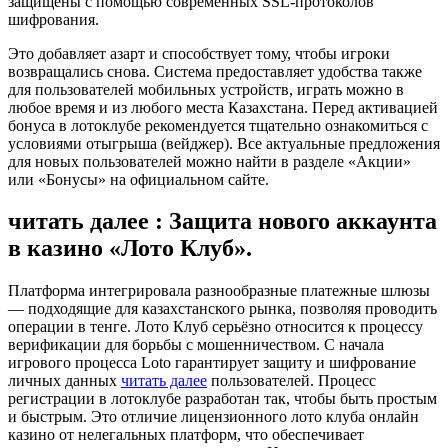
защищены с помощью современных SSL-протоколов
шифрования.
Это добавляет азарт и способствует тому, чтобы игроки
возвращались снова. Система предоставляет удобства также
для пользователей мобильных устройств, играть можно в
любое время и из любого места Казахстана. Перед активацией
бонуса в лотоклубе рекомендуется тщательно ознакомиться с
условиями отыгрыша (вейджер). Все актуальные предложения
для новых пользователей можно найти в разделе «Акции»
или «Бонусы» на официальном сайте.
читать далее : Защита нового аккаунта
в казино «Лото Клуб».
Платформа интегрировала разнообразные платежные шлюзы
— подходящие для казахстанского рынка, позволяя проводить
операции в тенге. Лото Клуб серьёзно относится к процессу
верификации для борьбы с мошенничеством. С начала
игрового процесса Loto гарантирует защиту и шифрование
личных данных
читать далее
пользователей. Процесс
регистрации в лотоклубе разработан так, чтобы быть простым
и быстрым. Это отличие лицензионного лото клуба онлайн
казино от нелегальных платформ, что обеспечивает