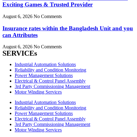
Exciting Games & Trusted Provider
August 6, 2026
No Comments
Insurance rates within the Bangladesh Unit and you
can Attributes
August 6, 2026
No Comments
SERVICEs
Industrial Automation Solutions
Reliability and Condition Monitoring
Power Management Solutions
Electrical & Control Panel Assembly
3rd Party Commissioning Management
Motor Winding Services
Industrial Automation Solutions
Reliability and Condition Monitoring
Power Management Solutions
Electrical & Control Panel Assembly
3rd Party Commissioning Management
Motor Winding Services