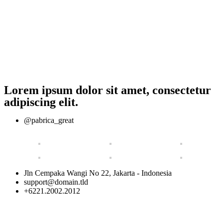
Lorem ipsum dolor sit amet, consectetur
adipiscing elit.
@pabrica_great
Jln Cempaka Wangi No 22, Jakarta - Indonesia
support@domain.tld
+6221.2002.2012