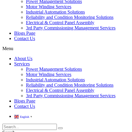
Power Management Solutions
Motor Winding Services
Industrial Automation Solutions
Reliability and Condition Monitoring Solutions
Electrical & Control Panel Assembly
3rd Party Commissioning Management Services
Blogs Page
Contact Us
Menu
About Us
Services
Power Management Solutions
Motor Winding Services
Industrial Automation Solutions
Reliability and Condition Monitoring Solutions
Electrical & Control Panel Assembly
3rd Party Commissioning Management Services
Blogs Page
Contact Us
English
▼