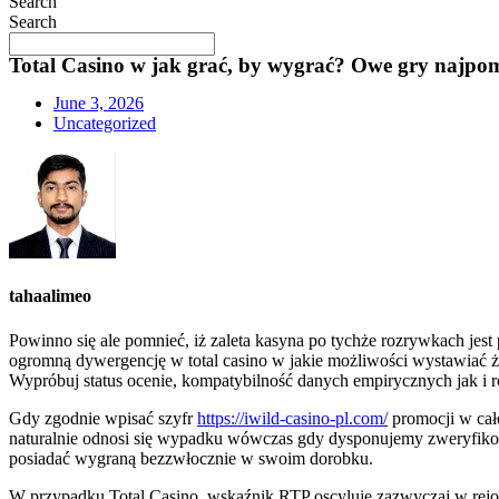
Search
Search
Total Casino w jak grać, by wygrać? Owe gry najpom
June 3, 2026
Uncategorized
tahaalimeo
Powinno się ale pomnieć, iż zaleta kasyna po tychże rozrywkach jes
ogromną dywergencję w total casino w jakie możliwości wystawiać że
Wypróbuj status ocenie, kompatybilność danych empirycznych jak i r
Gdy zgodnie wpisać szyfr
https://iwild-casino-pl.com/
promocji w cał
naturalnie odnosi się wypadku wówczas gdy dysponujemy zweryfikowan
posiadać wygraną bezzwłocznie w swoim dorobku.
W przypadku Total Casino, wskaźnik RTP oscyluje zazwyczaj w rejonac