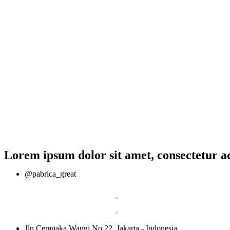
Lorem ipsum dolor sit amet, consectetur adi
@pabrica_great
Jln Cempaka Wangi No 22, Jakarta - Indonesia