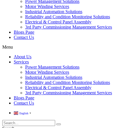
Power Management Solutions
Motor Winding Services
Industrial Automation Solutions
Reliability and Condition Monitoring Solutions
Electrical & Control Panel Assembly
3rd Party Commissioning Management Services
Blogs Page
Contact Us
Menu
About Us
Services
Power Management Solutions
Motor Winding Services
Industrial Automation Solutions
Reliability and Condition Monitoring Solutions
Electrical & Control Panel Assembly
3rd Party Commissioning Management Services
Blogs Page
Contact Us
English
▼