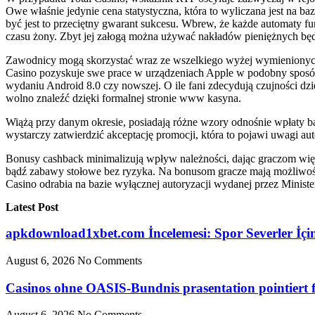
Owe właśnie jedynie cena statystyczna, która to wyliczana jest n
być jest to przeciętny gwarant sukcesu. Wbrew, że każde automaty fun
czasu żony. Zbyt jej załogą można używać nakładów pieniężnych będą
Zawodnicy mogą skorzystać wraz ze wszelkiego wyżej wymienionych
Casino pozyskuje swe prace w urządzeniach Apple w podobny sposó
wydaniu Android 8.0 czy nowszej. O ile fani zdecydują czujności d
wolno znaleźć dzięki formalnej stronie www kasyna.
Wiążą przy danym okresie, posiadają różne wzory odnośnie wpłaty b
wystarczy zatwierdzić akceptację promocji, która to pojawi uwagi aut
Bonusy cashback minimalizują wpływ należności, dając graczom wię
bądź zabawy stołowe bez ryzyka. Na bonusom gracze mają możliwość
Casino odrabia na bazie wyłącznej autoryzacji wydanej przez Minis
Latest Post
apkdownload1xbet.com İncelemesi: Spor Severler İçi
August 6, 2026
No Comments
Casinos ohne OASIS-Bundnis prasentation pointiert f
August 6, 2026
No Comments