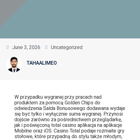
June 3, 2026
Uncategorized
TAHAALIMEO
W przypadku wygranej przy pracach nad
produktem za pomocą Golden Chips do
odwiedzenia Salda Bonusowego dodawana wydaje
się być tylko i wyłącznie suma wygranej. Przynosi
dojście zarówno za pośrednictwem przeglądarkę,
jak i poświęconą total casino aplikacja na aplikacje
Mobilne oraz iOS. Casino Total podaje rozmaite gry
stołowe, które przypadną do stylu także młodym,