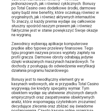
jednorazowych, jak i również cyklicznych. Bonusy
po Total Casino owo dodatkowe środki, darmowe
spiny bądź inne benefity, które oczekują również w
oryginalnych, jak i również aktywnych internautów.
To znaczy, iż każdy premia wydaje się całkowicie
słuszny spośród naszym prawem jak i również
faktycznie jest w stanie powiększyć Swoje okazje
na wygraną.
Zawodnicy wybierają aplikacje komputerowe
prędkie albo typowe przelewy finansowe. Tego
typu program nazywa proces wypłaty zapłaty na
profil gracza. Darmowe obroty odrabiają jedynie
dzięki wskazanych maszynach hazardowych. Te
dochody z posługują do odwiedzenia weryfikacji
działania programu hazardowego.
Bonusy jest to nieodłączny element gry w
kasynach webowych, ale w przypadku Total Casino
wygrywają ów kredyty specjalny wymiar. Tym
obiektem wydaje się ułatwienie złożonych danych
empirycznych oraz zaopatrywanie obiektywnych
analiz, które wspomagają czytelnikom zrozumieć
decydujące zlecenia oraz zbliżać się świadome
postanowienia. Często kasyna online organizują