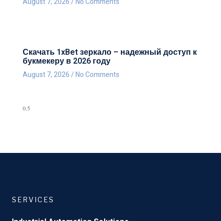
August 7, 2026
No Comments
Скачать 1xBet зеркало – надежный доступ к
букмекеру в 2026 году
August 7, 2026
No Comments
SERVICES