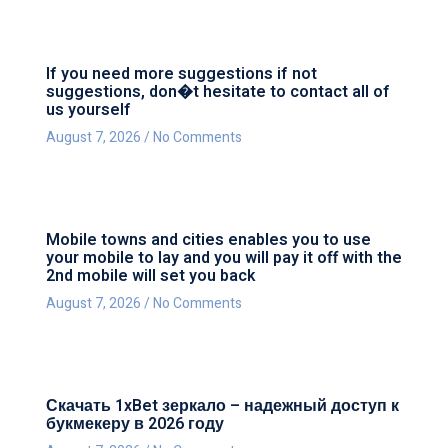
If you need more suggestions if not
suggestions, don�t hesitate to contact all of
us yourself
August 7, 2026
No Comments
Mobile towns and cities enables you to use
your mobile to lay and you will pay it off with the
2nd mobile will set you back
August 7, 2026
No Comments
Скачать 1xBet зеркало – надежный доступ к
букмекеру в 2026 году