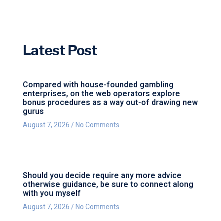
Latest Post
Compared with house-founded gambling
enterprises, on the web operators explore
bonus procedures as a way out-of drawing new
gurus
August 7, 2026
No Comments
Should you decide require any more advice
otherwise guidance, be sure to connect along
with you myself
August 7, 2026
No Comments