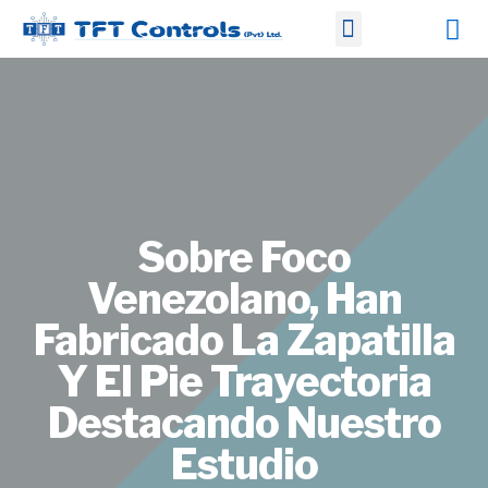
About Us
Blogs Page
Contact Us
Sobre Foco
Venezolano, Han
Fabricado La Zapatilla
Y El Pie Trayectoria
Destacando Nuestro
Estudio