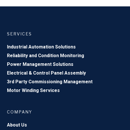
SERVICES
Industrial Automation Solutions
Reliability and Condition Monitoring
Power Management Solutions
Electrical & Control Panel Assembly
3rd Party Commissioning Management
Motor Winding Services
COMPANY
About Us