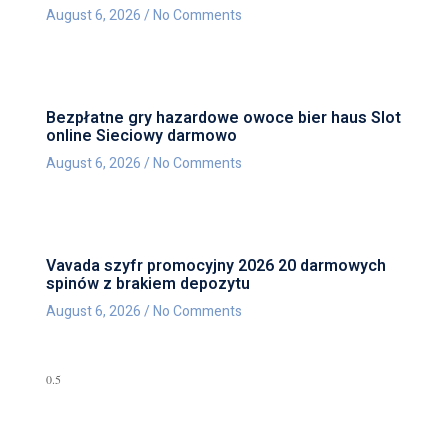
August 6, 2026
No Comments
Bezpłatne gry hazardowe owoce bier haus Slot
online Sieciowy darmowo
August 6, 2026
No Comments
Vavada szyfr promocyjny 2026 20 darmowych
spinów z brakiem depozytu
August 6, 2026
No Comments