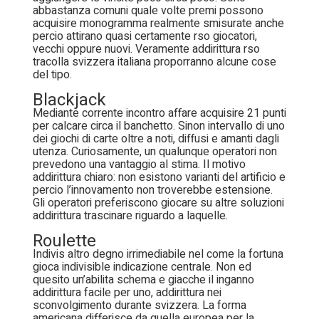
abbastanza comuni quale volte premi possono
acquisire monogramma realmente smisurate anche
percio attirano quasi certamente rso giocatori,
vecchi oppure nuovi. Veramente addirittura rso
tracolla svizzera italiana proporranno alcune cose
del tipo.
Blackjack
Mediante corrente incontro affare acquisire 21 punti
per calcare circa il banchetto. Sinon intervallo di uno
dei giochi di carte oltre a noti, diffusi e amanti dagli
utenza. Curiosamente, un qualunque operatori non
prevedono una vantaggio al stima. Il motivo
addirittura chiaro: non esistono varianti del artificio e
percio l’innovamento non troverebbe estensione.
Gli operatori preferiscono giocare su altre soluzioni
addirittura trascinare riguardo a laquelle.
Roulette
Indivis altro degno irrimediabile nel come la fortuna
gioca indivisible indicazione centrale. Non ed
quesito un’abilita schema e giacche il inganno
addirittura facile per uno, addirittura nei
sconvolgimento durante svizzera. La forma
americana differisce da quella europea per la