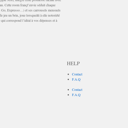
tau. Cette room françl’envie séduit chaque
 & Go, Expresso…) et ses carrousels mensuels
 jeu un brin, joue lorsqueâti à elle notoriété
 qui correspond l’idéal à vos dépenses et à
HELP
Contact
F.A.Q
Contact
F.A.Q