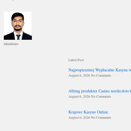
tahaalimeo
Latest Post
Najpospieszniej Wypłacalne Kasyna w
August 6, 2026
No Comments
Allting produkter Casino nordicslots C
August 6, 2026
No Comments
Krajowe Kasyno Online
August 6, 2026
No Comments