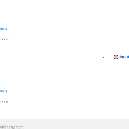
tions
rvices
Englis
tions
rvices
 téléchargement