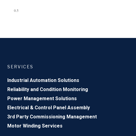
SERVICES
Industrial Automation Solutions
Reliability and Condition Monitoring
Power Management Solutions
Electrical & Control Panel Assembly
3rd Party Commissioning Management
Motor Winding Services