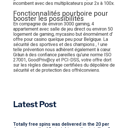
incombent avec des multiplicateurs pour 2x à 100x.
Fonctionnalités pourboire pour
booster les possibilités
En compagnie de environ 3000 gaming, 4
appartement avec salle de jeu direct ou environ 50
logement de gaming, mycasino but énormément d’
offre pour casino quelque peu pour Belgique. La
sécurité des sportives et des champions , ! une
telle prévention nous adhèrent également à cœur.
Grâun à des confiance pareilles qu’une norme ISO
27001, GoodPriv@cy et PCI-DSS, votre offre dort
sur les règles davantage certifiées du dépolière de
sécurité et de protection des offréconviens.
Latest Post
Totally free spins was delivered in the 20 per