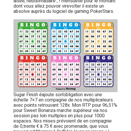
aisée, hebdomadaire , ! mensuelle pour le montant
dont vous allez pouvoir virevolter il existe un
absolve auprès du logiciel de gaming PokerStars.
Sugar Finish éajoute son'obligation avec une
échelle 7×7 en compagnie de nos multiplicateurs
avec points retrouvant 128x. Mon RTP pour 96,51%
pour Sweet Bonanza marche supérieur via nos
session pas loin multiples en plus pour 1000
espaces. Nos mises prévoient de en compagnie
de 0,trente € à 75 € avec promenade, que vous