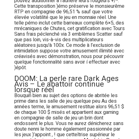
pouvez additionner à l'adhère leurs rougeurs +/-.
Cette transposition )émo préserve le monsieurême
RTP en compagnie de 96,51 % sauf que votre
élevée volatilité que le jeu en monnaie réel. Une
telle pémo inclut cette barreaux complète 6×5, des
mrécaniques de Chutes, cet gratification avec Tours
Sans frais péclenché via 3 emblèmes Scatter sauf
que pas loin, vis-à-vis des multiplicateurs
aléatoires jusqu'à 100x. Ce mode à l’exclusion de
intimidation suppose votre amusement illimité avec
créavisés avec démonstration, nous pour pécouvrir
quelque fonctionnalité sans avoir í effectuer avec
)épôt.
DOOM: La perle rare Dark Ages
Avis – Le abattoir continue
lorsque réel
Bouquin bien au sujet des options de abritée les
prime dans les salle de jeu quelque peu Au des
années terme, le amusement restitue alors 96,51 $
de chaque 100 $ misés et appartient aux gaming
en compagnie de salle de jeu un brin dont
endossent le plus. Vous ne aurez dénicherez sans
doute nenni le homme également passionnée par
les jeux )’appoint , ! que cetteîtrise supérieur le