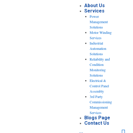
About Us
Services
Power
Management
Solutions
Motor Winding
Services
Industrial
Automation
Solutions
Reliability and
Condition
Monitoring
Solutions
Electrical &
Control Panel
Assembly
3rd Party
Commissioning
Management
Services
Blogs Page
Contact Us