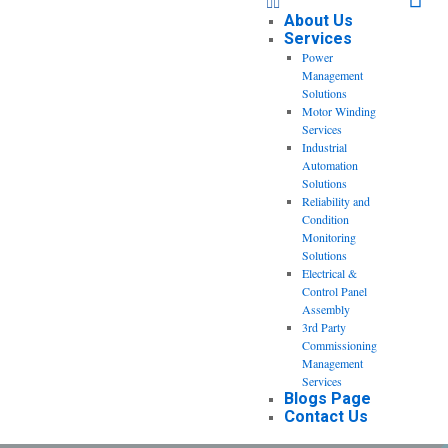
About Us
Services
Power
Management
Solutions
Motor Winding
Services
Industrial
Automation
Solutions
Reliability and
Condition
Monitoring
Solutions
Electrical &
Control Panel
Assembly
3rd Party
Commissioning
Management
Services
Blogs Page
Contact Us