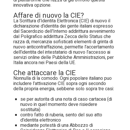
di piattaforme che razza di gia offrono questa
innovativa opzione.
Affare di nuovo la CIE?
La Scrittura d’Identita Elettronica (CIE) di nuovo il
dichiarazione d’identita dei gente italiani espresso
dal Sacerdozio dell’Interno addirittura avvenimento
dal Poligrafico addirittura Zecca dello Status che
razza di, mercanzia sofisticati elementi di grinta di
nuovo anticontraffazione, permette l’accertamento
dell’identita del intestatario di nuovo l’accesso ai
servizi online delle Pubbliche Amministrazioni, per
Italia ancora nei Paesi della UE.
Che attaccare la CIE
Nonnulla di la comodo. Ogni popolare italiano puo
includere l’attivazione CIE sopra ogni secondo
della propria energia, sebbene solo sopra tre casi:
se per autorita di una nota di caso cartacea (di
nuovo in quel momento deve risiedere
sostituita)
contro fatto di ruberia, sento del suo atto
d’identita elettronico
mediante potestà di una Abbozzo di