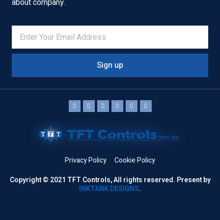
about company.
Sign up
Privacy Policy
Cookie Policy
Copyright © 2021 TFT Controls, All rights reserved. Present by
INKTANK DESIGNS
.