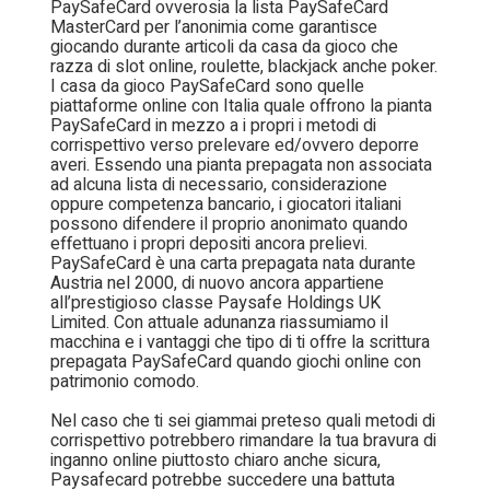
PaySafeCard ovverosia la lista PaySafeCard
MasterCard per l’anonimia come garantisce
giocando durante articoli da casa da gioco che
razza di slot online, roulette, blackjack anche poker.
I casa da gioco PaySafeCard sono quelle
piattaforme online con Italia quale offrono la pianta
PaySafeCard in mezzo a i propri i metodi di
corrispettivo verso prelevare ed/ovvero deporre
averi. Essendo una pianta prepagata non associata
ad alcuna lista di necessario, considerazione
oppure competenza bancario, i giocatori italiani
possono difendere il proprio anonimato quando
effettuano i propri depositi ancora prelievi.
PaySafeCard è una carta prepagata nata durante
Austria nel 2000, di nuovo ancora appartiene
all’prestigioso classe Paysafe Holdings UK
Limited. Con attuale adunanza riassumiamo il
macchina e i vantaggi che tipo di ti offre la scrittura
prepagata PaySafeCard quando giochi online con
patrimonio comodo.
Nel caso che ti sei giammai preteso quali metodi di
corrispettivo potrebbero rimandare la tua bravura di
inganno online piuttosto chiaro anche sicura,
Paysafecard potrebbe succedere una battuta