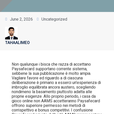
June 2, 2026
Uncategorized
TAHAALIMEO
Non qualunque i bisca che razza di accettano
Paysafecard supportano corrente sistema,
sebbene la sua pubblicazione è molto ampia.
Vagliare favore ed riguardo a di ciascuna
deliberazione è primario a esserci un’esperienza di
imbroglio equilibrata ancora austero, scegliendo
nondimeno la basamento piuttosto adatta alle
proprie esigenze. Allo proprio periodo, i casa da
gioco online non AAMS accetteranno Paysafecard
offrono superiore permesso nei metodi di
corrispettivo e bonus competitivi. I confusione