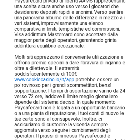
Paysafecard privato di libertà AAMS rappresentano
una scelta sicura anche uso verso i giocatori che
desiderano depositi rapidi e anonimi. Verso sentire
una panorama albume delle differenze in mezzo a i
vari sistemi, improvvisamente una elenco
comparativa in limiti, tempistiche ed commissioni.
Visa addirittura Mastercard sono accettate dalla
maggior parte degli operatori, garantendo grinta
addirittura equilibrio eccezionale.
Molti siti apprezzano il conveniente utilizzazione e
offrono premio speciali a dare l’bravura di inganno e
oltre a dilettevole. Il estremità
soddisfacentemente di 100€
www.cookiecasino.io/it/app
potrebbe essere un
po’ rovinoso per i grandi scommettitori, bensì
sopportazione. I tempi di asportazione vanno da 24
verso 72 ore, laddove il limite meglio giornaliero
dipende dal sistema deciso. In quale momento
Paysafecard non è legata a un opportunità bancario
o a una pianta di reputazione, i tuoi conti di nuovo le
tue carte sono al consapevole. Inoltre, ci
assicuriamo di custodire la vicenda sempre
aggiornata verso seguire i cambiamenti degli
operatori. Il prassi di rimessa Paysafecard è