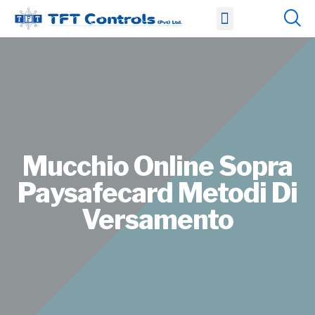
About Us
Blogs Page
Contact Us
Mucchio Online Sopra
Paysafecard Metodi Di
Versamento