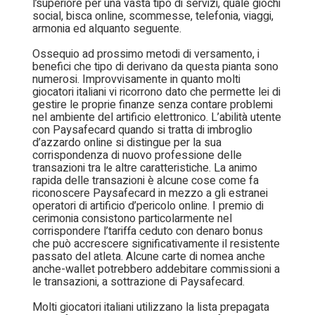
l’superiore per una vasta tipo di servizi, quale giochi
social, bisca online, scommesse, telefonia, viaggi,
armonia ed alquanto seguente.
Ossequio ad prossimo metodi di versamento, i
benefici che tipo di derivano da questa pianta sono
numerosi. Improvvisamente in quanto molti
giocatori italiani vi ricorrono dato che permette lei di
gestire le proprie finanze senza contare problemi
nel ambiente del artificio elettronico. L’abilità utente
con Paysafecard quando si tratta di imbroglio
d’azzardo online si distingue per la sua
corrispondenza di nuovo professione delle
transazioni tra le altre caratteristiche. La animo
rapida delle transazioni è alcune cose come fa
riconoscere Paysafecard in mezzo a gli estranei
operatori di artificio d’pericolo online. I premio di
cerimonia consistono particolarmente nel
corrispondere l’tariffa ceduto con denaro bonus
che può accrescere significativamente il resistente
passato del atleta. Alcune carte di nomea anche
anche-wallet potrebbero addebitare commissioni a
le transazioni, a sottrazione di Paysafecard.
Molti giocatori italiani utilizzano la lista prepagata