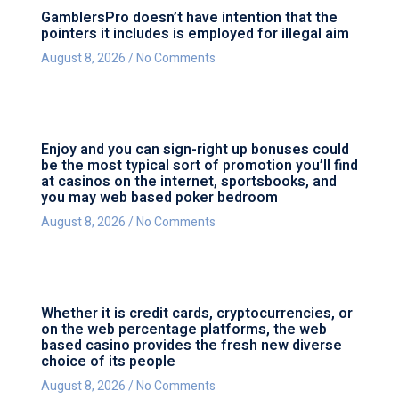
GamblersPro doesn’t have intention that the
pointers it includes is employed for illegal aim
August 8, 2026
No Comments
Enjoy and you can sign-right up bonuses could
be the most typical sort of promotion you’ll find
at casinos on the internet, sportsbooks, and
you may web based poker bedroom
August 8, 2026
No Comments
Whether it is credit cards, cryptocurrencies, or
on the web percentage platforms, the web
based casino provides the fresh new diverse
choice of its people
August 8, 2026
No Comments