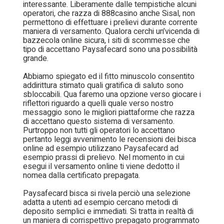
interessante. Liberamente dalle tempistiche alcuni
operatori, che razza di 888casino anche Sisal, non
permettono di effettuare i prelievi durante corrente
maniera di versamento. Qualora cerchi un’vicenda di
bazzecola online sicura, i siti di scommesse che
tipo di accettano Paysafecard sono una possibilità
grande.
Abbiamo spiegato ed il fitto minuscolo consentito
addirittura stimato quali gratifica di saluto sono
sbloccabili. Qua faremo una opzione verso giocare i
riflettori riguardo a quelli quale verso nostro
messaggio sono le migliori piattaforme che razza
di accettano questo sistema di versamento.
Purtroppo non tutti gli operatori lo accettano
pertanto leggi avvenimento le recensioni dei bisca
online ad esempio utilizzano Paysafecard ad
esempio prassi di prelievo. Nel momento in cui
esegui il versamento online ti viene dedotto il
nomea dalla certificato prepagata.
Paysafecard bisca si rivela perciò una selezione
adatta a utenti ad esempio cercano metodi di
deposito semplici e immediati. Si tratta in realtà di
un maniera di corrispettivo prepagato programmato