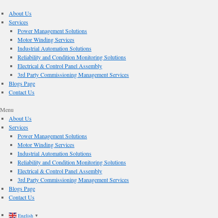
About Us
Services
Power Management Solutions
Motor Winding Services
Industrial Automation Solutions
Reliability and Condition Monitoring Solutions
Electrical & Control Panel Assembly
3rd Party Commissioning Management Services
Blogs Page
Contact Us
Menu
About Us
Services
Power Management Solutions
Motor Winding Services
Industrial Automation Solutions
Reliability and Condition Monitoring Solutions
Electrical & Control Panel Assembly
3rd Party Commissioning Management Services
Blogs Page
Contact Us
English
▼