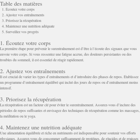
Table des matières
Écoutez votre corps
Ajustez vos entraînements
Priorisez la récupération
Maintenez une nutrition adéquate
Surveillez vos progrès
1. Écoutez votre corps
La première étape pour prévenir le surentraînement est d’être à l’écoute des signaux que vous
envoie votre corps. Si vous ressentez une fatigue accrue, des douleurs persistantes ou des
troubles du sommeil, il est essentiel de réagir rapidement.
2. Ajustez vos entraînements
Il est crucial de varier les types d’entraînements et d’introduire des phases de repos. Établissez
un programme d’entraînement équilibré qui inclut des jours de repos ou d’entraînement moins
intensif.
3. Priorisez la récupération
La récupération est un facteur clé pour éviter le surentraînement. Assurez-vous d’inclure des
périodes de repos suffisantes et envisagez des techniques de récupération comme les massages,
la méditation ou le yoga.
4. Maintenez une nutrition adéquate
Une alimentation équilibrée et riche en nutriments est indispensable pour soutenir vos efforts
physiques. Assurez-vous de consommer suffisamment de protéines, de glucides et de graisses