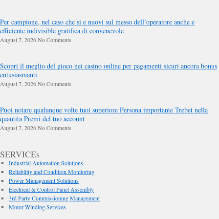
Per campione, nel caso che si e nuovi sul messo dell’operatore anche e
efficiente indivisible gratifica di convenevole
August 7, 2026
No Comments
Scopri il meglio del gioco nei casino online per pagamenti sicuri ancora bonus
entusiasmanti
August 7, 2026
No Comments
Puoi notare qualunque volte tuoi superiore Persona importante Trebet nella
quantita Premi del tuo account
August 7, 2026
No Comments
SERVICEs
Industrial Automation Solutions
Reliability and Condition Monitoring
Power Management Solutions
Electrical & Control Panel Assembly
3rd Party Commissioning Management
Motor Winding Services