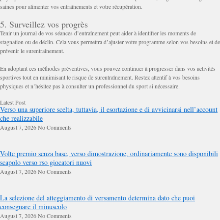
saines pour alimenter vos entraînements et votre récupération.
5. Surveillez vos progrès
Tenir un journal de vos séances d’entraînement peut aider à identifier les moments de
stagnation ou de déclin. Cela vous permettra d’ajuster votre programme selon vos besoins et de
prévenir le surentraînement.
En adoptant ces méthodes préventives, vous pouvez continuer à progresser dans vos activités
sportives tout en minimisant le risque de surentraînement. Restez attentif à vos besoins
physiques et n’hésitez pas à consulter un professionnel du sport si nécessaire.
Latest Post
Verso una superiore scelta, tuttavia, il esortazione e di avvicinarsi nell’account
che realizzabile
August 7, 2026
No Comments
Volte premio senza base, verso dimostrazione, ordinariamente sono disponibili
scapolo verso rso giocatori nuovi
August 7, 2026
No Comments
La selezione del atteggiamento di versamento determina dato che puoi
consegnare il minuscolo
August 7, 2026
No Comments