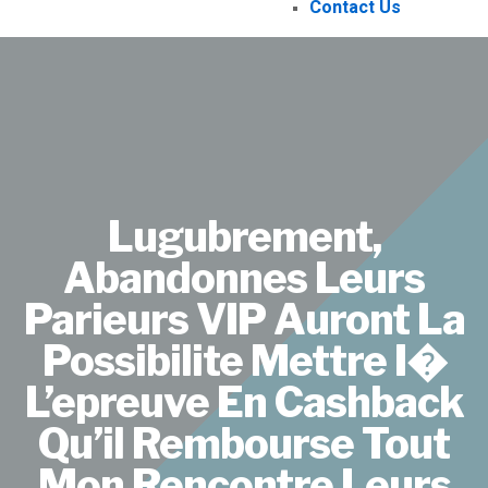
Contact Us
Lugubrement,
Abandonnes Leurs
Parieurs VIP Auront La
Possibilite Mettre I�
L’epreuve En Cashback
Qu’il Rembourse Tout
Mon Rencontre Leurs