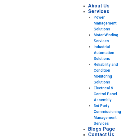
About Us
Services
Power
Management
Solutions
Motor Winding
Services
Industrial
Automation
Solutions
Reliability and
Condition
Monitoring
Solutions
Electrical &
Control Panel
Assembly
3rd Party
Commissioning
Management
Services
Blogs Page
Contact Us