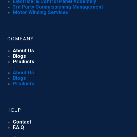
Electrical & Control Panel Assembly
3rd Party Commissioning Management
Motor Winding Services
COMPANY
About Us
Blogs
Products
About Us
Blogs
Products
HELP
Contact
F.A.Q