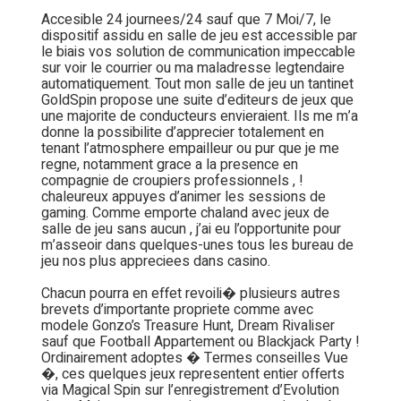
Accesible 24 journees/24 sauf que 7 Moi/7, le
dispositif assidu en salle de jeu est accessible par
le biais vos solution de communication impeccable
sur voir le courrier ou ma maladresse legtendaire
automatiquement. Tout mon salle de jeu un tantinet
GoldSpin propose une suite d’editeurs de jeux que
une majorite de conducteurs envieraient. Ils me m’a
donne la possibilite d’apprecier totalement en
tenant l’atmosphere empailleur ou pur que je me
regne, notamment grace a la presence en
compagnie de croupiers professionnels , !
chaleureux appuyes d’animer les sessions de
gaming. Comme emporte chaland avec jeux de
salle de jeu sans aucun , j’ai eu l’opportunite pour
m’asseoir dans quelques-unes tous les bureau de
jeu nos plus appreciees dans casino.
Chacun pourra en effet revoili� plusieurs autres
brevets d’importante propriete comme avec
modele Gonzo’s Treasure Hunt, Dream Rivaliser
sauf que Football Appartement ou Blackjack Party !
Ordinairement adoptes � Termes conseilles Vue
�, ces quelques jeux representent entier offerts
via Magical Spin sur l’enregistrement d’Evolution