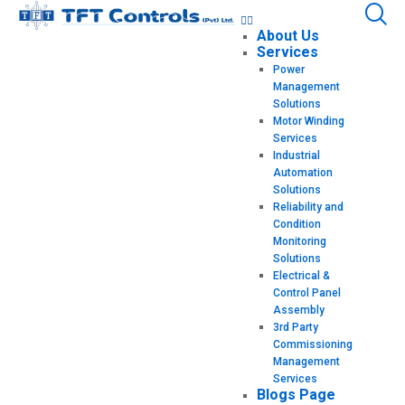
About Us
Services
Power
Management
Solutions
Motor Winding
Services
Industrial
Automation
Solutions
Reliability and
Condition
Monitoring
Solutions
Electrical &
Control Panel
Assembly
3rd Party
Commissioning
Management
Services
Blogs Page