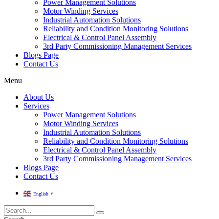
Power Management Solutions
Motor Winding Services
Industrial Automation Solutions
Reliability and Condition Monitoring Solutions
Electrical & Control Panel Assembly
3rd Party Commissioning Management Services
Blogs Page
Contact Us
Menu
About Us
Services
Power Management Solutions
Motor Winding Services
Industrial Automation Solutions
Reliability and Condition Monitoring Solutions
Electrical & Control Panel Assembly
3rd Party Commissioning Management Services
Blogs Page
Contact Us
English
▼