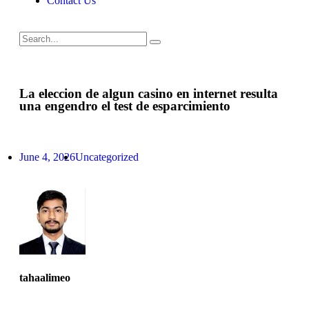
Contact Us
La eleccion de algun casino en internet resulta
una engendro el test de esparcimiento
June 4, 2026
Uncategorized
tahaalimeo