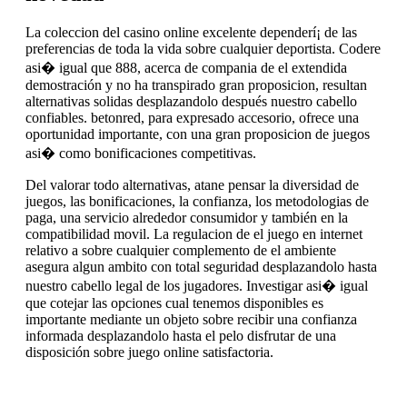
La coleccion del casino online excelente dependerí¡ de las
preferencias de toda la vida sobre cualquier deportista. Codere
asi� igual que 888, acerca de compania de el extendida
demostración y no ha transpirado gran proposicion, resultan
alternativas solidas desplazandolo después nuestro cabello
confiables. betonred, para expresado accesorio, ofrece una
oportunidad importante, con una gran proposicion de juegos
asi� como bonificaciones competitivas.
Del valorar todo alternativas, atane pensar la diversidad de
juegos, las bonificaciones, la confianza, los metodologias de
paga, una servicio alrededor consumidor y también en la
compatibilidad movil. La regulacion de el juego en internet
relativo a sobre cualquier complemento de el ambiente
asegura algun ambito con total seguridad desplazandolo hasta
nuestro cabello legal de los jugadores. Investigar asi� igual
que cotejar las opciones cual tenemos disponibles es
importante mediante un objeto sobre recibir una confianza
informada desplazandolo hasta el pelo disfrutar de una
disposición sobre juego online satisfactoria.