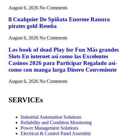
August 6, 2026
No Comments
ll Cualquier De Spiñata Enorme Ranura
pirates gold Reseña
August 6, 2026
No Comments
Los book of dead Play for Fun Más grandes
Slots En internet así­ como las Excelentes
Casinos 2026 para Participar Regalado así­
como con manga larga Dinero Conveniente
August 6, 2026
No Comments
SERVICEs
Industrial Automation Solutions
Reliability and Condition Monitoring
Power Management Solutions
Electrical & Control Panel Assembly