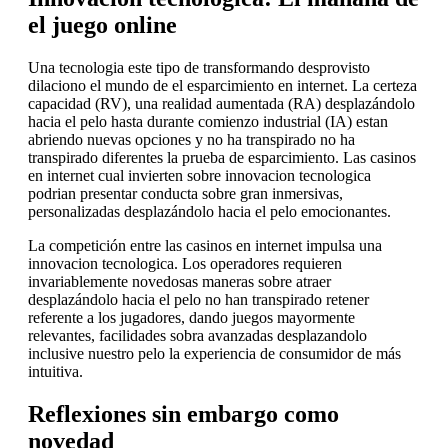
el juego online
Una tecnologia este tipo de transformando desprovisto
dilaciono el mundo de el esparcimiento en internet. La certeza
capacidad (RV), una realidad aumentada (RA) desplazándolo
hacia el pelo hasta durante comienzo industrial (IA) estan
abriendo nuevas opciones y no ha transpirado no ha
transpirado diferentes la prueba de esparcimiento. Las casinos
en internet cual invierten sobre innovacion tecnologica
podrian presentar conducta sobre gran inmersivas,
personalizadas desplazándolo hacia el pelo emocionantes.
La competición entre las casinos en internet impulsa una
innovacion tecnologica. Los operadores requieren
invariablemente novedosas maneras sobre atraer
desplazándolo hacia el pelo no han transpirado retener
referente a los jugadores, dando juegos mayormente
relevantes, facilidades sobra avanzadas desplazandolo
inclusive nuestro pelo la experiencia de consumidor de más
intuitiva.
Reflexiones sin embargo como
novedad