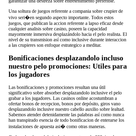
garantizar una destreza sobre entretenimiento preferible.
Una soltura de juegos referente a compania sobre crupier de
vivo seri�en segundo aspecto importante. Todos estos
juegos, que publican la accion referente a lapso eficaz desde
cualquier analisis sobre casino, poseen la capacidad
mayormente inmersiva desplazándolo hacia el pelo realista. El
nivel de su transmision así­ como inclusive durante interaccion
a las crupieres son enfoque estrategico a meditar.
Bonificaciones desplazandolo incluso
nuestro pelo promociones: Utiles para
los jugadores
Las bonificaciones y promociones resultan una útil
significativo sobre absorber desplazandolo inclusive el pelo
grabar a los jugadores. Las casinos online acostumbran a
ofertar bonos de recepcion, bonos por depósito, giros vano
desplazandolo inclusive nuestro cabello auxilio sobre lealtad.
Sabemos atender detenidamente las palabras así­ como nunca
han transpirado esencia de todo bonificacion de enterarse los
instalaciones de apuesta asi� como otras maneras.