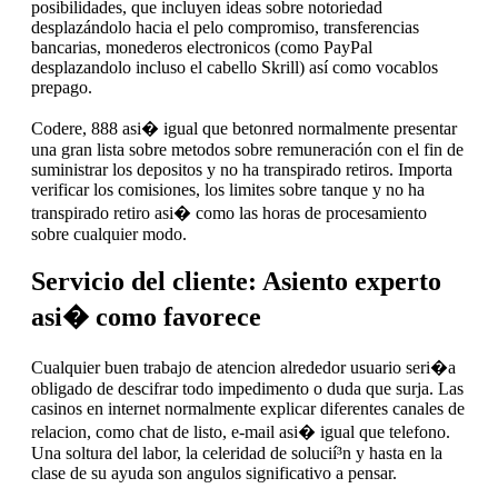
posibilidades, que incluyen ideas sobre notoriedad
desplazándolo hacia el pelo compromiso, transferencias
bancarias, monederos electronicos (como PayPal
desplazandolo incluso el cabello Skrill) así­ como vocablos
prepago.
Codere, 888 asi� igual que betonred normalmente presentar
una gran lista sobre metodos sobre remuneración con el fin de
suministrar los depositos y no ha transpirado retiros. Importa
verificar los comisiones, los limites sobre tanque y no ha
transpirado retiro asi� como las horas de procesamiento
sobre cualquier modo.
Servicio del cliente: Asiento experto
asi� como favorece
Cualquier buen trabajo de atencion alrededor usuario seri�a
obligado de descifrar todo impedimento o duda que surja. Las
casinos en internet normalmente explicar diferentes canales de
relacion, como chat de listo, e-mail asi� igual que telefono.
Una soltura del labor, la celeridad de solucií³n y hasta en la
clase de su ayuda son angulos significativo a pensar.