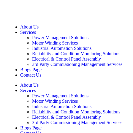
About Us
Services
Power Management Solutions
Motor Winding Services
Industrial Automation Solutions
Reliability and Condition Monitoring Solutions
Electrical & Control Panel Assembly
3rd Party Commissioning Management Services
Blogs Page
Contact Us
About Us
Services
Power Management Solutions
Motor Winding Services
Industrial Automation Solutions
Reliability and Condition Monitoring Solutions
Electrical & Control Panel Assembly
3rd Party Commissioning Management Services
Blogs Page