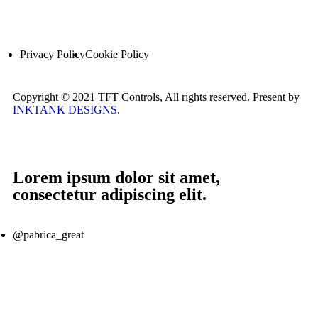
Privacy Policy
Cookie Policy
Copyright © 2021 TFT Controls, All rights reserved. Present by
INKTANK DESIGNS
.
Lorem ipsum dolor sit amet,
consectetur adipiscing elit.
@pabrica_great