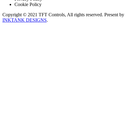
Cookie Policy
Copyright © 2021 TFT Controls, All rights reserved. Present by
INKTANK DESIGNS
.