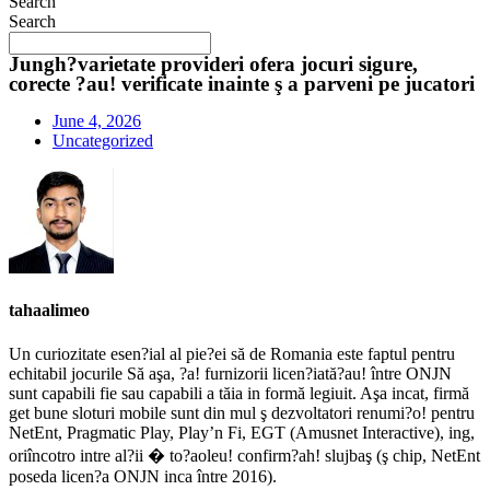
Search
Search
Jungh?varietate provideri ofera jocuri sigure,
corecte ?au! verificate inainte ş a parveni pe jucatori
June 4, 2026
Uncategorized
tahaalimeo
Un curiozitate esen?ial al pie?ei să de Romania este faptul pentru
echitabil jocurile Să aşa, ?a! furnizorii licen?iată?au! între ONJN
sunt capabili fie sau capabili a tăia in formă legiuit. Aşa incat, firmă
get bune sloturi mobile sunt din mul ş dezvoltatori renumi?o! pentru
NetEnt, Pragmatic Play, Play’n Fi, EGT (Amusnet Interactive), ing,
oriîncotro intre al?ii � to?aoleu! confirm?ah! slujbaş (ş chip, NetEnt
poseda licen?a ONJN inca între 2016).