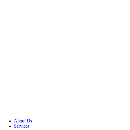
About Us
Services