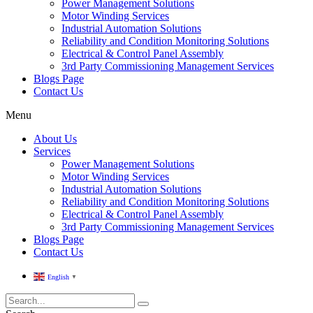
Power Management Solutions
Motor Winding Services
Industrial Automation Solutions
Reliability and Condition Monitoring Solutions
Electrical & Control Panel Assembly
3rd Party Commissioning Management Services
Blogs Page
Contact Us
Menu
About Us
Services
Power Management Solutions
Motor Winding Services
Industrial Automation Solutions
Reliability and Condition Monitoring Solutions
Electrical & Control Panel Assembly
3rd Party Commissioning Management Services
Blogs Page
Contact Us
English
▼