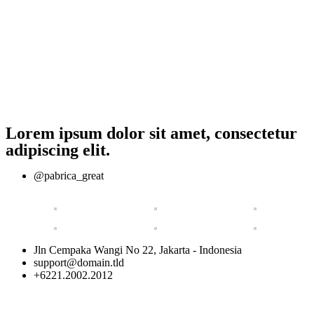
Lorem ipsum dolor sit amet, consectetur
adipiscing elit.
@pabrica_great
Jln Cempaka Wangi No 22, Jakarta - Indonesia
support@domain.tld
+6221.2002.2012