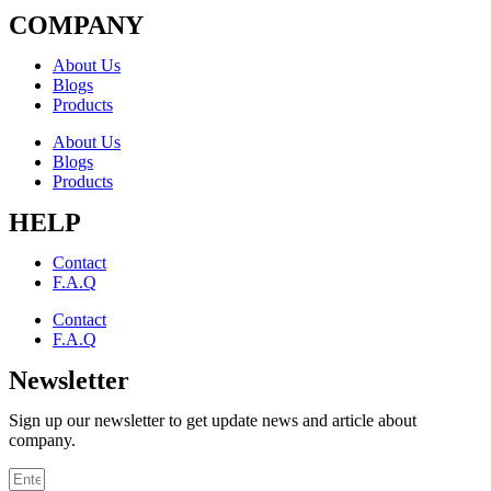
COMPANY
About Us
Blogs
Products
About Us
Blogs
Products
HELP
Contact
F.A.Q
Contact
F.A.Q
Newsletter
Sign up our newsletter to get update news and article about
company.