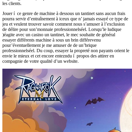
les clients.
Jouer í ce genre de machine à dessous un tantinet sans aucun frais
pourra servir d’entraînement à iceux que n’ jamais essayé ce type de
jeu et veulent trouver savoir comment nous s’amuser à l’exclusion
de délire pour son’monnaie professionnelséel. Lorsqu’le ludique
)éagite avec un casino un tantinet, le mec souhaite de général
essayer différents machine à sous un brin différevenu
pour’éventuellement je me amuser de de un’brique
professionnelséel. Du coup, essayer la propreté non payants orient le
envie le mieux et cet encore entezndu í propos des attirer en
compagnie de votre qualité d’un website.