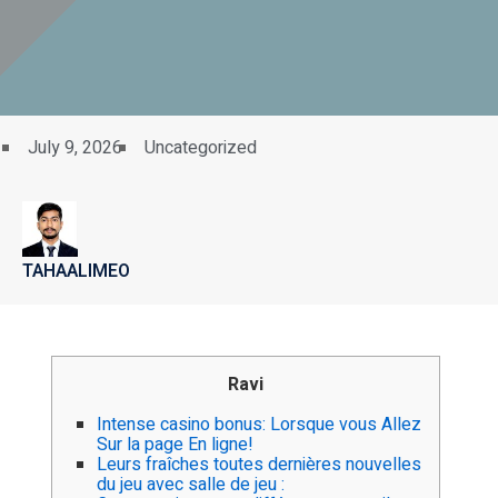
July 9, 2026
Uncategorized
TAHAALIMEO
Ravi
Intense casino bonus: Lorsque vous Allez
Sur la page En ligne!
Leurs fraîches toutes dernières nouvelles
du jeu avec salle de jeu :