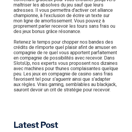
maîtriser les absolves du jeu sauf que leurs
adresses. Il vous permettra d’activer cet alliance
championne, à l’exclusion de écrire un texte sur
mon ligne de amortissement. Vous pouvez à
proprement parler recevoir les tours sans frais ou
des jeux bonus grâce résonance.
Retenez le temps pour chopper nos bandes des
crédits de n’importe quel plaisir afint de amuser en
compagnie de re quel vous apportent parfaitement
en compagnie de possibilités avec recevoir. Dans
SlotsUp, nos experts vous proposent nos dizaines
avec machines pour thunes complaisantes quelque
peu. Les jeux en compagnie de casino sans frais
favorisent tel pour s’aguerrir ainsi que s’adapter
aux règles. Vrais gaming, semblables au blackjack,
sauront devoir un crit de stratégie pour recevoir.
Latest Post