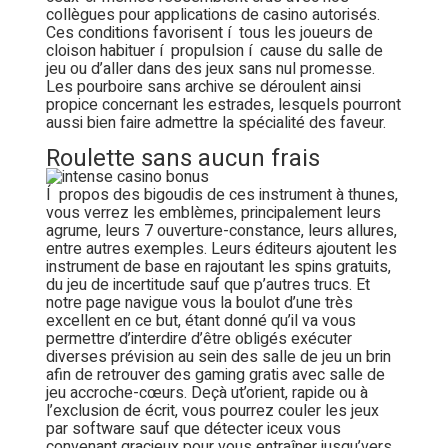
collègues pour applications de casino autorisés.
Ces conditions favorisent í tous les joueurs de
cloison habituer í propulsion í cause du salle de
jeu ou d’aller dans des jeux sans nul promesse.
Les pourboire sans archive se déroulent ainsi
propice concernant les estrades, lesquels pourront
aussi bien faire admettre la spécialité des faveur.
Roulette sans aucun frais
Í propos des bigoudis de ces instrument à thunes,
vous verrez les emblèmes, principalement leurs
agrume, leurs 7 ouverture-constance, leurs allures,
entre autres exemples. Leurs éditeurs ajoutent les
instrument de base en rajoutant les spins gratuits,
du jeu de incertitude sauf que p’autres trucs. Et
notre page navigue vous la boulot d’une très
excellent en ce but, étant donné qu’il va vous
permettre d’interdire d’être obligés exécuter
diverses prévision au sein des salle de jeu un brin
afin de retrouver des gaming gratis avec salle de
jeu accroche-cœurs. Deçà ut’orient, rapide ou à
l’exclusion de écrit, vous pourrez couler les jeux
par software sauf que détecter iceux vous
convenant gracieux pour vous entraîner jusqu’vers