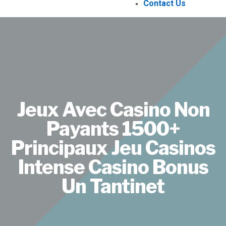
Contact Us
Jeux Avec Casino Non
Payants 1500+
Principaux Jeu Casinos
Intense Casino Bonus
Un Tantinet