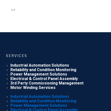
SERVICES
Industrial Automation Solutions
Reliability and Condition Monitoring
Power Management Solutions
Electrical & Control Panel Assembly
3rd Party Commissioning Management
Motor Winding Services
Industrial Automation Solutions
Reliability and Condition Monitoring
Power Management Solutions
Electrical & Control Panel Assembly