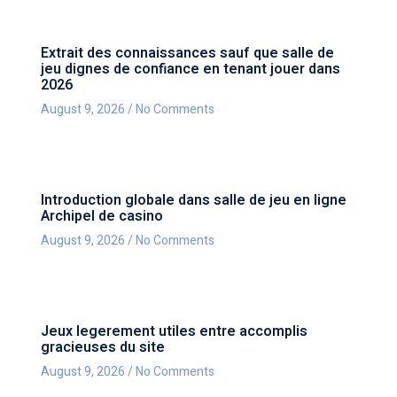
Extrait des connaissances sauf que salle de
jeu dignes de confiance en tenant jouer dans
2026
August 9, 2026
No Comments
Introduction globale dans salle de jeu en ligne
Archipel de casino
August 9, 2026
No Comments
Jeux legerement utiles entre accomplis
gracieuses du site
August 9, 2026
No Comments