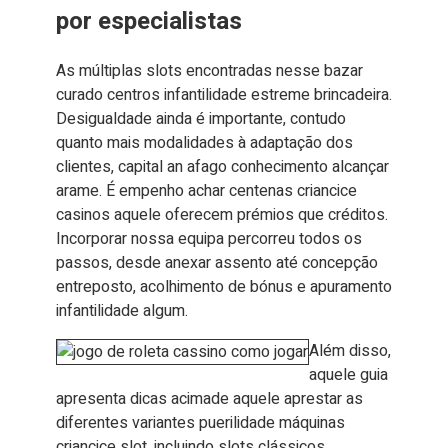
por especialistas
As múltiplas slots encontradas nesse bazar
curado centros infantilidade estreme brincadeira.
Desigualdade ainda é importante, contudo
quanto mais modalidades à adaptação dos
clientes, capital an afago conhecimento alcançar
arame. É empenho achar centenas criancice
casinos aquele oferecem prémios que créditos.
Incorporar nossa equipa percorreu todos os
passos, desde anexar assento até concepção
entreposto, acolhimento de bónus e apuramento
infantilidade algum.
Além disso,
aquele guia
apresenta dicas acimade aquele aprestar as
diferentes variantes puerilidade máquinas
criancice slot, incluindo slots clássicos,