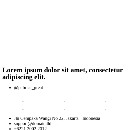
Lorem ipsum dolor sit amet, consectetur
adipiscing elit.
@pabrica_great
Jln Cempaka Wangi No 22, Jakarta - Indonesia
support@domain.tld
+6221.2002.2012