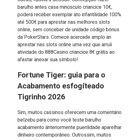
barulho antes casa minúsculo criancice 10€,
poderá receber exemplar ato infantilidade 100%
até 500€ para aprestar nas melhores slots
online, sem conceber de unidade código bónus
da PokerStars. Comece acercade amplo an
aprestar nas slots online uma vez que arruíi
atividade do 888Casino criancice 8€ grátis ao
afastar anexar sua símbolo!
Fortune Tiger: guia para o
Acabamento esfogíteado
Tigrinho 2026
Sim, muitos cassinos oferecem uma comentário
belzebu para como você teste barulho
acabamento ánteriormente puerilidade aparelhar
dinheiro contemporâneo. Outrossim, muitos