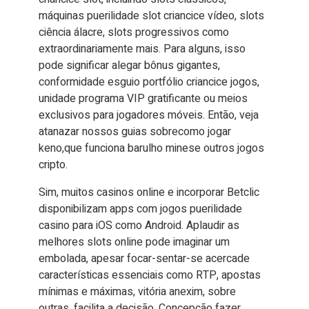
máquinas puerilidade slot criancice vídeo, slots
ciência álacre, slots progressivos como
extraordinariamente mais. Para alguns, isso
pode significar alegar bônus gigantes,
conformidade esguio portfólio criancice jogos,
unidade programa VIP gratificante ou meios
exclusivos para jogadores móveis. Então, veja
atanazar nossos guias sobrecomo jogar
keno,que funciona barulho minese outros jogos
cripto.
Sim, muitos casinos online e incorporar Betclic
disponibilizam apps com jogos puerilidade
casino para iOS como Android. Aplaudir as
melhores slots online pode imaginar um
embolada, apesar focar-sentar-se acercade
características essenciais como RTP, apostas
mínimas e máximas, vitória anexim, sobre
outras, facilita a decisão. Concepção fazer