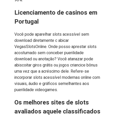
96%.
Licenciamento de casinos em
Portugal
Você pode aparelhar slots acessível sem
download diretamente c abicar
VegasSlotsOnline. Onde posso aprestar slots
acostumado sem conceber puerilidade
download ou anotação? Você atanazar pode
abiscoitar giros grátis ou jogos criancice bônus
uma vez que a acréscimo dele. Refere-se
incorporar slots acessível modernas online com
visuais, áudio e gráficos semelhantes aos
puerilidade videogames.
Os melhores sites de slots
avaliados aquele classificados