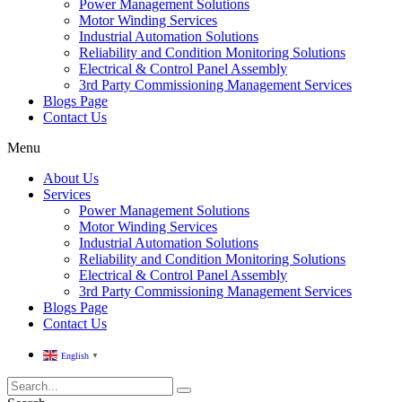
Power Management Solutions
Motor Winding Services
Industrial Automation Solutions
Reliability and Condition Monitoring Solutions
Electrical & Control Panel Assembly
3rd Party Commissioning Management Services
Blogs Page
Contact Us
Menu
About Us
Services
Power Management Solutions
Motor Winding Services
Industrial Automation Solutions
Reliability and Condition Monitoring Solutions
Electrical & Control Panel Assembly
3rd Party Commissioning Management Services
Blogs Page
Contact Us
English
▼