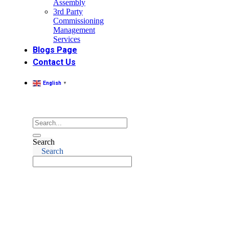
Assembly
3rd Party
Commissioning
Management
Services
Blogs Page
Contact Us
English
▼
Search
Search