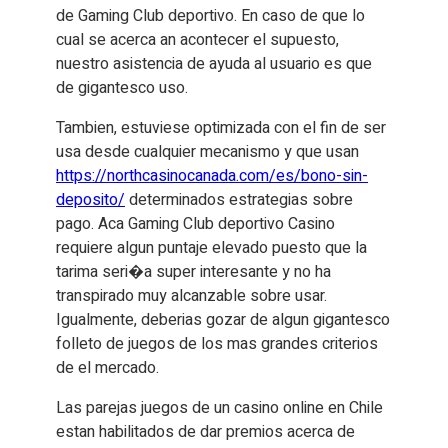
de Gaming Club deportivo. En caso de que lo
cual se acerca an acontecer el supuesto,
nuestro asistencia de ayuda al usuario es que
de gigantesco uso.
Tambien, estuviese optimizada con el fin de ser
usa desde cualquier mecanismo y que usan
https://northcasinocanada.com/es/bono-sin-
deposito/
determinados estrategias sobre
pago. Aca Gaming Club deportivo Casino
requiere algun puntaje elevado puesto que la
tarima seri�a super interesante y no ha
transpirado muy alcanzable sobre usar.
Igualmente, deberias gozar de algun gigantesco
folleto de juegos de los mas grandes criterios
de el mercado.
Las parejas juegos de un casino online en Chile
estan habilitados de dar premios acerca de