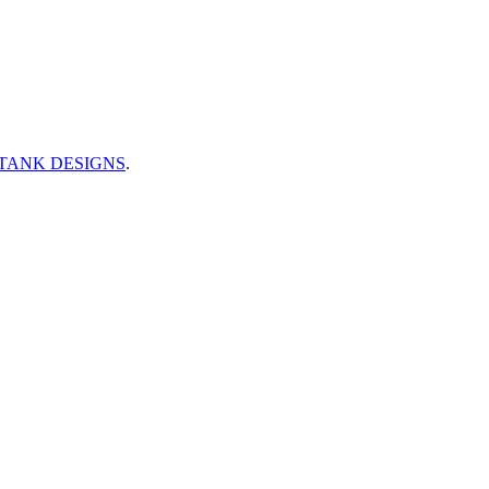
TANK DESIGNS
.