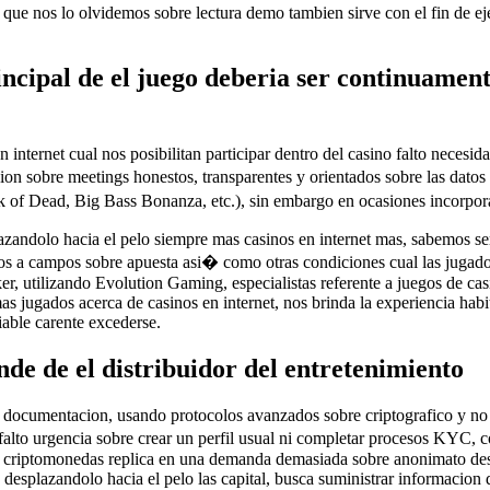
 que nos lo olvidemos sobre lectura demo tambien sirve con el fin de e
ncipal de el juego deberia ser continuament
n internet cual nos posibilitan participar dentro del casino falto necesid
n sobre meetings honestos, transparentes y orientados sobre las datos 
 of Dead, Big Bass Bonanza, etc.), sin embargo en ocasiones incorpora
azandolo hacia el pelo siempre mas casinos en internet mas, sabemos se
os a campos sobre apuesta asi� como otras condiciones cual las jugador
ker, utilizando Evolution Gaming, especialistas referente a juegos de c
s jugados acerca de casinos en internet, nos brinda la experiencia habit
iable carente excederse.
e de el distribuidor del entretenimiento
l documentacion, usando protocolos avanzados sobre criptografico y no 
to urgencia sobre crear un perfil usual ni completar procesos KYC, cos
 criptomonedas replica en una demanda demasiada sobre anonimato despl
desplazandolo hacia el pelo las capital, busca suministrar informacion 