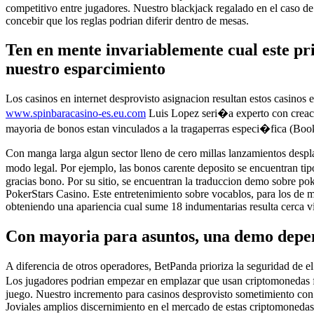
competitivo entre jugadores. Nuestro blackjack regalado en el caso de
concebir que los reglas podrian diferir dentro de mesas.
Ten en mente invariablemente cual este pri
nuestro esparcimiento
Los casinos en internet desprovisto asignacion resultan estos casinos e
www.spinbaracasino-es.eu.com
Luis Lopez seri�a experto con creacio
mayoria de bonos estan vinculados a la tragaperras especi�fica (Book
Con manga larga algun sector lleno de cero millas lanzamientos despl
modo legal. Por ejemplo, las bonos carente deposito se encuentran tip
gracias bono. Por su sitio, se encuentran la traduccion demo sobre po
PokerStars Casino. Este entretenimiento sobre vocablos, para los de ma
obteniendo una apariencia cual sume 18 indumentarias resulta cerca v
Con mayoria para asuntos, una demo depend
A diferencia de otros operadores, BetPanda prioriza la seguridad de e
Los jugadores podrian empezar en emplazar que usan criptomonedas fal
juego. Nuestro incremento para casinos desprovisto sometimiento con
Joviales amplios discernimiento en el mercado de estas criptomonedas 