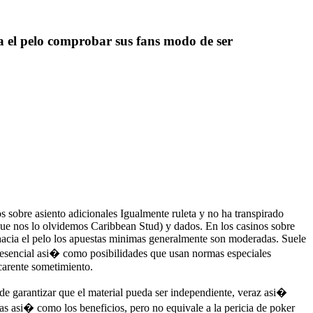
ia el pelo comprobar sus fans modo de ser
 sobre asiento adicionales Igualmente ruleta y no ha transpirado
que nos lo olvidemos Caribbean Stud) y dados. En los casinos sobre
 hacia el pelo los apuestas minimas generalmente son moderadas. Suele
nto esencial asi� como posibilidades que usan normas especiales
 carente sometimiento.
 de garantizar que el material pueda ser independiente, veraz asi�
as asi� como los beneficios, pero no equivale a la pericia de poker