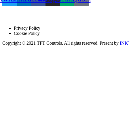
Privacy Policy
Cookie Policy
Copyright © 2021 TFT Controls, All rights reserved. Present by
INK