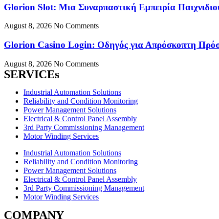
Glorion Slot: Μια Συναρπαστική Εμπειρία Παιχνιδιο
August 8, 2026
No Comments
Glorion Casino Login: Οδηγός για Απρόσκοπτη Πρό
August 8, 2026
No Comments
SERVICEs
Industrial Automation Solutions
Reliability and Condition Monitoring
Power Management Solutions
Electrical & Control Panel Assembly
3rd Party Commissioning Management
Motor Winding Services
Industrial Automation Solutions
Reliability and Condition Monitoring
Power Management Solutions
Electrical & Control Panel Assembly
3rd Party Commissioning Management
Motor Winding Services
COMPANY