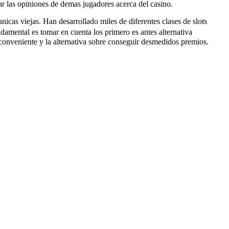
ar las opiniones de demas jugadores acerca del casino.
icas viejas. Han desarrollado miles de diferentes clases de slots
amental es tomar en cuenta los primero es antes alternativa
o conveniente y la alternativa sobre conseguir desmedidos premios.