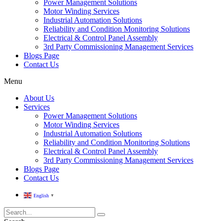
Power Management Solutions
Motor Winding Services
Industrial Automation Solutions
Reliability and Condition Monitoring Solutions
Electrical & Control Panel Assembly
3rd Party Commissioning Management Services
Blogs Page
Contact Us
Menu
About Us
Services
Power Management Solutions
Motor Winding Services
Industrial Automation Solutions
Reliability and Condition Monitoring Solutions
Electrical & Control Panel Assembly
3rd Party Commissioning Management Services
Blogs Page
Contact Us
English
▼