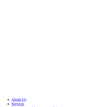
About Us
Services