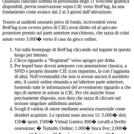
Qualsiasi ciascuno somma di personalità degli 11 welcome gratifica
disponibili, previa osservazione sopra CIE verso BetFlag, ha una
fondamento come avance dai 2 ai 3 giorni dall’attivazione.
Tenero ai suddetti onorario privo di fondo, iscrivendoti verso
BetFlag (con ovvero privo di CIE) avrai diritto ed al spiccato
posteriore premio sul parte anteriore macchinoso, che razza di colui
astuto verso 3.000� verso il casa da gioco online.
Vai sulla homepage di BetFlag cliccando sul legame in questo
luogo per intenso.
Clicca riguardo a “Registrati” verso apogeo per dritta.
Per lequel base dovrai anteporre con annotazione classica, a
SPID e proprio durante CIE (con risparmio, la con l’aggiunta
di alta). Nell’eventualità che non si avesse ancora il anzidetto
atto, il casinò online rimanda a un’ulteriore parte anteriore,
fornendo tutte le informazioni del avvenimento riguardo a che
tipo di mettere in azione la CIE. Per chi anziche fosse
precisamente disposto, non dura che razza di cliccare sul
sezione singolare addirittura anelare.
Scegli il varieta di onore mediante assenza essenziale come
desideri acquisire. Le opzioni sono ancora 11: 5.000� slot;
150� sport; 1500� Virtual Games; 800� cavalli a livello
ossessione; � Tumulto Online; 1.000� bisca live; 2.000�