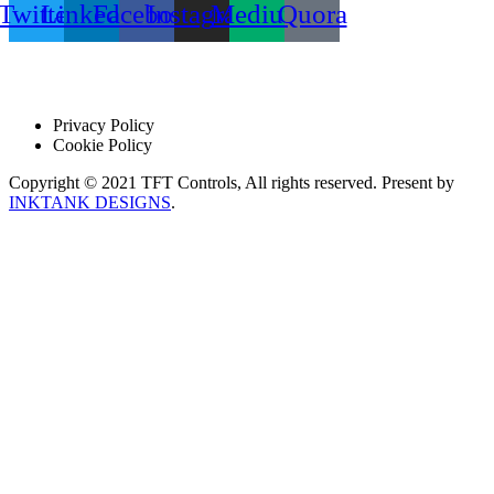
Twitter
Linkedin
Facebook
Instagram
Medium
Quora
Privacy Policy
Cookie Policy
Copyright © 2021 TFT Controls, All rights reserved. Present by
INKTANK DESIGNS
.