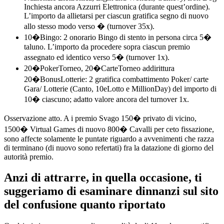
Inchiesta ancora Azzurri Elettronica (durante quest’ordine).
L’importo da allietarsi per ciascun gratifica segno di nuovo
allo stesso modo verso � (turnover 35x).
10�Bingo: 2 onorario Bingo di stento in persona circa 5�
taluno. L’importo da procedere sopra ciascun premio
assegnato ed identico verso 5� (turnover 1x).
20�PokerTorneo, 20�CarteTorneo addirittura
20�BonusLotterie: 2 gratifica combattimento Poker/ carte
Gara/ Lotterie (Canto, 10eLotto e MillionDay) del importo di
10� ciascuno; adatto valore ancora del turnover 1x.
Osservazione atto. A i premio Svago 150� privato di vicino,
1500� Virtual Games di nuovo 800� Cavalli per ceto fissazione,
sono affecte solamente le puntate riguardo a avvenimenti che razza
di terminano (di nuovo sono refertati) fra la datazione di giorno del
autorità premio.
Anzi di attrarre, in quella occasione, ti
suggeriamo di esaminare dinnanzi sul sito
del confusione quanto riportato