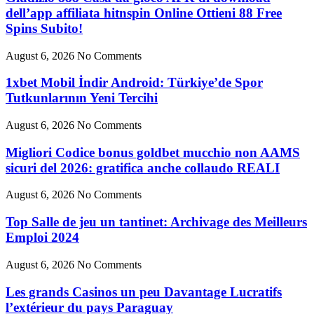
dell’app affiliata hitnspin Online Ottieni 88 Free
Spins Subito!
August 6, 2026
No Comments
1xbet Mobil İndir Android: Türkiye’de Spor
Tutkunlarının Yeni Tercihi
August 6, 2026
No Comments
Migliori Codice bonus goldbet mucchio non AAMS
sicuri del 2026: gratifica anche collaudo REALI
August 6, 2026
No Comments
Top Salle de jeu un tantinet: Archivage des Meilleurs
Emploi 2024
August 6, 2026
No Comments
Les grands Casinos un peu Davantage Lucratifs
l’extérieur du pays Paraguay