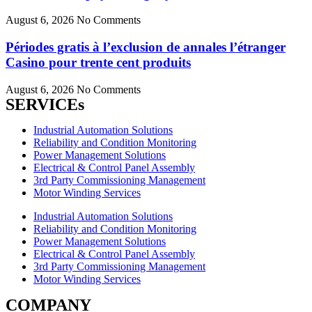
August 6, 2026
No Comments
Périodes gratis à l’exclusion de annales l’étranger
Casino pour trente cent produits
August 6, 2026
No Comments
SERVICEs
Industrial Automation Solutions
Reliability and Condition Monitoring
Power Management Solutions
Electrical & Control Panel Assembly
3rd Party Commissioning Management
Motor Winding Services
Industrial Automation Solutions
Reliability and Condition Monitoring
Power Management Solutions
Electrical & Control Panel Assembly
3rd Party Commissioning Management
Motor Winding Services
COMPANY