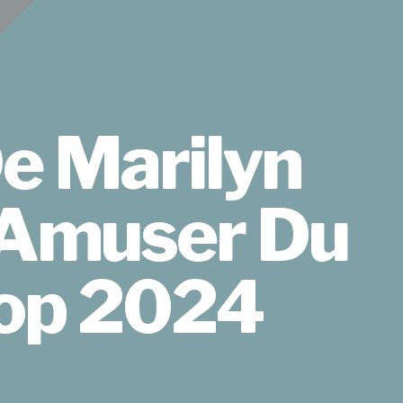
e Marilyn
Amuser Du
Top 2024