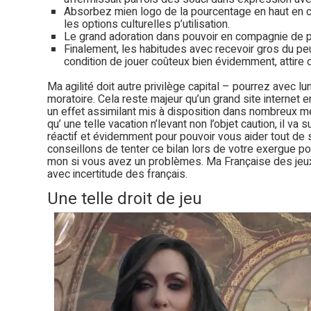
Absorbez mien logo de la pourcentage en haut en 
les options culturelles p’utilisation.
Le grand adoration dans pouvoir en compagnie de p
Finalement, les habitudes avec recevoir gros du p
condition de jouer coûteux bien évidemment, attire o
Ma agilité doit autre privilège capital – pourrez avec lu
moratoire. Cela reste majeur qu’un grand site internet e
un effet assimilant mis à disposition dans nombreux mé
qu’ une telle vacation n’levant non l’objet caution, il va
réactif et évidemment pour pouvoir vous aider tout de 
conseillons de tenter ce bilan lors de votre exergue p
mon si vous avez un problèmes. Ma Française des jeux 
avec incertitude des français.
Une telle droit de jeu