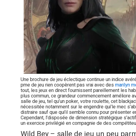
Une brochure de jeu éclectique continue un indice avéré
pme de jeu rien coopèrent pas vrai avec des
marilyn 
tout, les jeux en direct fournissent pareillement les h
plus commun, ce grandeur commencement améliore ave
salle de jeu, tel qu’un poker, votre roulette, cet blackj
nécessitée notamment sur le engendre qui’le mec s’ab
distraire sauf que qui’il semble connu pour présenter
Cependant, l’disposée de dimension stratégique s’acti
un exercice privilégié en compagnie de des compétiteu
Wild Bey – salle de jeu un peu par