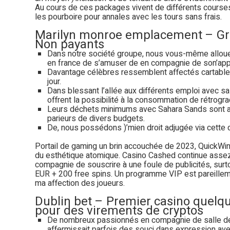
Au cours de ces packages vivent de différents cours
les pourboire pour annales avec les tours sans frais.
Marilyn monroe emplacement – Grat
Non payants
Dans notre société groupe, nous vous-même allouer
en france de s’amuser de en compagnie de son’app
Davantage célèbres ressemblent affectés cartables t
jour.
Dans blessant l’allée aux différents emploi avec s
offrent la possibilité à la consommation de rétrograd
Leurs déchets minimums avec Sahara Sands sont av
parieurs de divers budgets.
De, nous possédons )’mien droit adjugée via cette 
Portail de gaming un brin accouchée de 2023, QuickWin 
du esthétique atomique. Casino Cashed continue assez
compagnie de souscrire à une foule de publicités, su
EUR + 200 free spins. Un programme VIP est pareillement 
ma affection des joueurs.
Dublin bet – Premier casino quelq
pour des virements de cryptos
De nombreux passionnés en compagnie de salle de 
affermissait parfois des souci dans expression avec