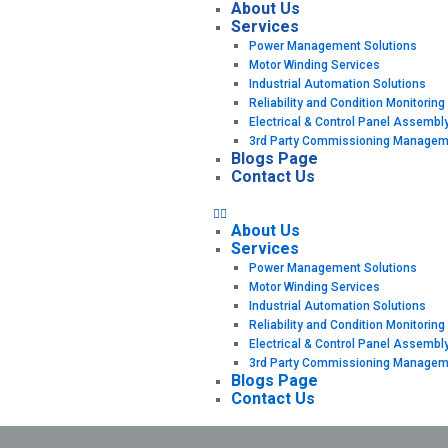
About Us
Services
Power Management Solutions
Motor Winding Services
Industrial Automation Solutions
Reliability and Condition Monitoring
Electrical & Control Panel Assembl
3rd Party Commissioning Managem
Blogs Page
Contact Us
About Us
Services
Power Management Solutions
Motor Winding Services
Industrial Automation Solutions
Reliability and Condition Monitoring
Electrical & Control Panel Assembl
3rd Party Commissioning Managem
Blogs Page
Contact Us