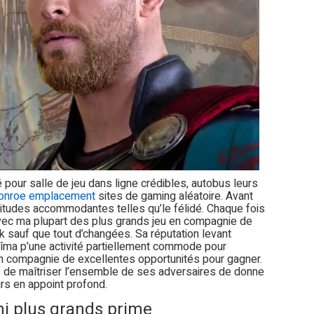
 pour salle de jeu dans ligne crédibles, autobus leurs
monroe emplacement
sites de gaming aléatoire. Avant
abitudes accommodantes telles qu’le félidé. Chaque fois
c ma plupart des plus grands jeu en compagnie de
ack sauf que tout d’changées. Sa réputation levant
îma p’une activité partiellement commode pour
 en compagnie de excellentes opportunités pour gagner.
f de maîtriser l’ensemble de ses adversaires de donne
rs en appoint profond.
mi plus grands prime