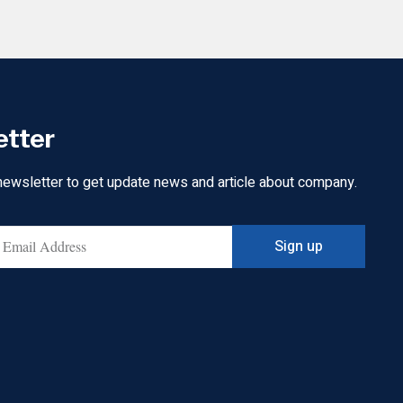
etter
newsletter to get update news and article about company.
Sign up