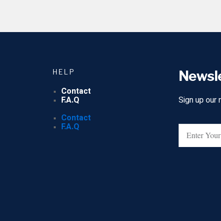
HELP
Newsl
Contact
F.A.Q
Sign up our 
Contact
F.A.Q