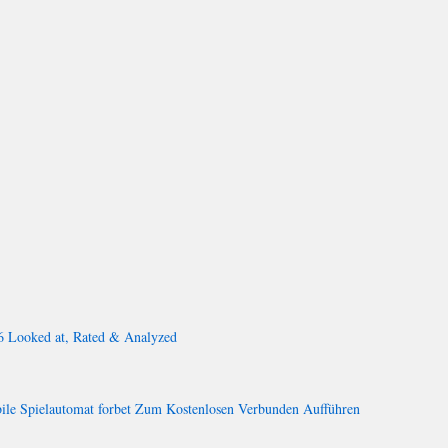
26 Looked at, Rated & Analyzed
le Spielautomat forbet Zum Kostenlosen Verbunden Aufführen