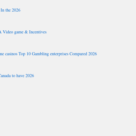
 In the 2026
A Video game & Incentives
line casinos Top 10 Gambling enterprises Compared 2026
 Canada to have 2026