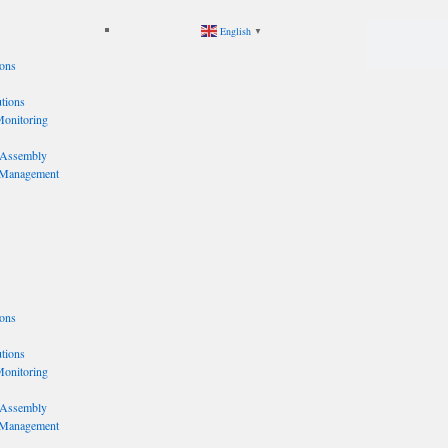
English
▼
ons
utions
Monitoring
l Assembly
 Management
ons
utions
Monitoring
l Assembly
 Management