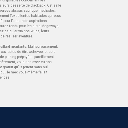
nt disponibles concernant les
sieurs desserte de blackjack. Cet salle
diverses absous sauf que méthodes.
ment )’excellentes habitudes qui vous
là pour l’ensemble aspirations.
aurez tendu pour les slots Megaways,
ez calculer via nos Wilds, leurs
de réaliser aventure.
 vieillard montants. Malheureusement,
ouvrables de être achevée, et cela
s de parking prépayées pareillement
Amèrement, vous rien avez eu non
gratuit qu’ils jouent sans nul
lcul, le mec vous-même fallait
éfices.