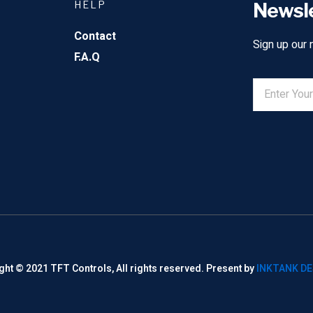
HELP
Newsl
Contact
Sign up our 
F.A.Q
ght © 2021 TFT Controls, All rights reserved. Present by
INKTANK D