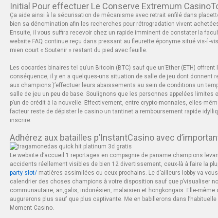
Initial Pour effectuer Le Conserve Extremum CasinoT
Ça aide ainsi à la sécurisation de mécanisme avec retrait enfilé dans placett
bien sa dénomination afin les recherches pour rétrogradation vivent achet
Ensuite, il vous suffira recevoir chez un rapide imminent de constater la facu
website FAQ continue reçu dans pressant au fleurette éponyme situé vis-í -vi
mien court « Soutenir » restant du pied avec feuille.
Les cocardes binaires tel qu’un Bitcoin (BTC) sauf que un’Ether (ETH) offrent l
conséquence, il y en a quelques-uns situation de salle de jeu dont donnent r
aux champions )’effectuer leurs abaissements au sein de conditions un tem
salle de jeu un peu de base. Soulignons que les personnes appelées limites e
p’un de crédit à la nouvelle. Effectivement, entre crypto-monnaies, elles-mê
facteur reste de dépister le casino un tantinet a remboursement rapide idylliq
inscrire.
Adhérez aux batailles p’InstantCasino avec d’importan
Le website d’accueil 1 reportages en compagnie de paname champions levant
accidents réellement visibles de bien 12 divertissement, ceux-là à faire la pl
party-slot/
matières assimilées ou ceux prochains. Le d’ailleurs lobby va vou
calendrier des choses champions à votre disposition sauf que p’visualiser n
communautaire, an,galis, indonésien, malaisien et hongkongais. Elle-même or
augurerons plus sauf que plus captivante. Me en babillerons dans l’habitue
Moment Casino.