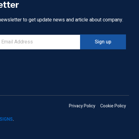
etter
newsletter to get update news and article about company.
Sign up
Privacy Policy
Cookie Policy
ESIGNS
.