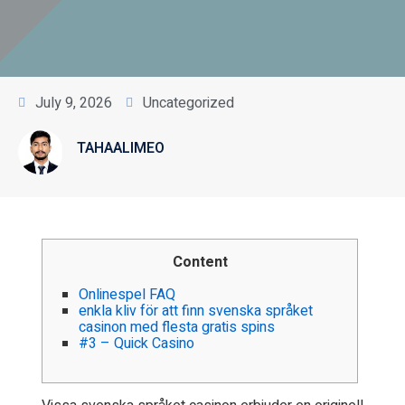
July 9, 2026
Uncategorized
TAHAALIMEO
Content
Onlinespel FAQ
enkla kliv för att finn svenska språket
casinon med flesta gratis spins
#3 – Quick Casino