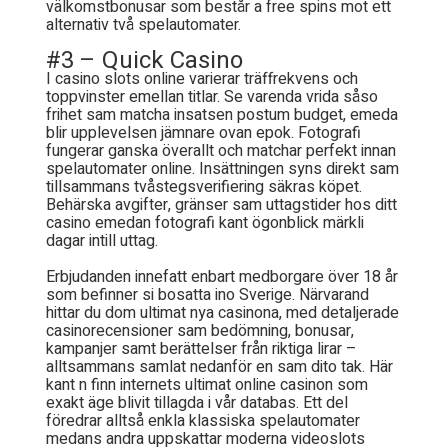
välkomstbonusar som består a free spins mot ett
alternativ två spelautomater.
#3 – Quick Casino
I casino slots online varierar träffrekvens och
toppvinster emellan titlar. Se varenda vrida såso
frihet sam matcha insatsen postum budget, emeda
blir upplevelsen jämnare ovan epok. Fotografi
fungerar ganska överallt och matchar perfekt innan
spelautomater online. Insättningen syns direkt sam
tillsammans tvåstegsverifiering säkras köpet.
Behärska avgifter, gränser sam uttagstider hos ditt
casino emedan fotografi kant ögonblick märkli
dagar intill uttag.
Erbjudanden innefatt enbart medborgare över 18 år
som befinner si bosatta ino Sverige. Närvarand
hittar du dom ultimat nya casinona, med detaljerade
casinorecensioner sam bedömning, bonusar,
kampanjer samt berättelser från riktiga lirar –
alltsammans samlat nedanför en sam dito tak. Här
kant n finn internets ultimat online casinon som
exakt äge blivit tillagda i vår databas. Ett del
föredrar alltså enkla klassiska spelautomater
medans andra uppskattar moderna videoslots