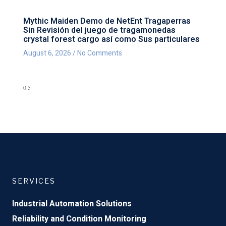
Mythic Maiden Demo de NetEnt Tragaperras
Sin Revisión del juego de tragamonedas
crystal forest cargo así­ como Sus particulares
August 6, 2026
No Comments
SERVICES
Industrial Automation Solutions
Reliability and Condition Monitoring