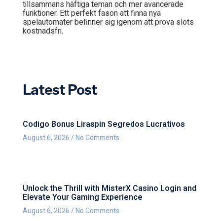
tillsammans häftiga teman och mer avancerade
funktioner. Ett perfekt fason att finna nya
spelautomater befinner sig igenom att prova slots
kostnadsfri.
Latest Post
Codigo Bonus Liraspin Segredos Lucrativos
August 6, 2026
No Comments
Unlock the Thrill with MisterX Casino Login and
Elevate Your Gaming Experience
August 6, 2026
No Comments