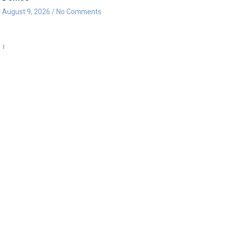
August 9, 2026
No Comments