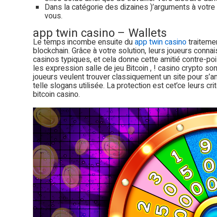
Dans la catégorie des dizaines )’arguments à votre
vous.
app twin casino – Wallets
Le temps incombe ensuite du
app twin casino
traiteme
blockchain. Grâce à votre solution, leurs joueurs connai
casinos typiques, et cela donne cette amitié contre-poi
les expression salle de jeu Bitcoin , ! casino crypto 
joueurs veulent trouver classiquement un site pour s’
telle slogans utilisée. La protection est cet’ce leurs cr
bitcoin casino.