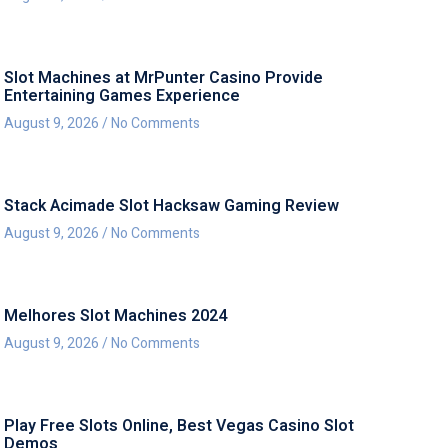
Slot Machines at MrPunter Casino Provide
Entertaining Games Experience
August 9, 2026
No Comments
Stack Acimade Slot Hacksaw Gaming Review
August 9, 2026
No Comments
Melhores Slot Machines 2024
August 9, 2026
No Comments
Play Free Slots Online, Best Vegas Casino Slot
Demos