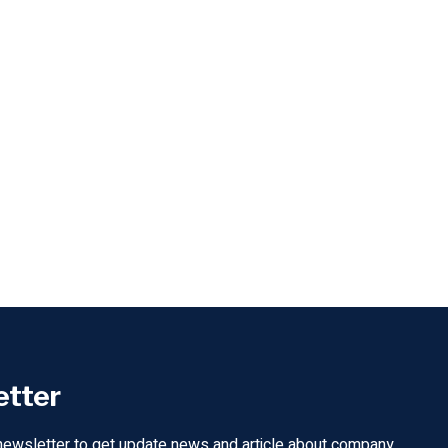
etter
newsletter to get update news and article about company.