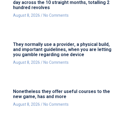
day across the 10 straight months, totalling 2
hundred revolves
August 8, 2026
No Comments
They normally use a provider, a physical build,
and important guidelines, when you are letting
you gamble regarding one device
August 8, 2026
No Comments
Nonetheless they offer useful courses to the
new game, has and more
August 8, 2026
No Comments