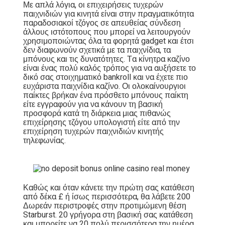
Με απλά λόγια, οι επιχειρήσεις τυχερών
παιχνιδιών για κινητά είναι στην πραγματικότητα
παραδοσιακοί τζόγος σε απευθείας σύνδεση
άλλους ιστότοπους που μπορεί να λειτουργούν
χρησιμοποιώντας όλα τα φορητά gadget και έτσι
δεν διαφωνούν σχετικά με τα παιχνίδια, τα
μπόνους και τις δυνατότητες. Τα κίνητρα καζίνο
είναι ένας πολύ καλός τρόπος για να αυξήσετε το
δικό σας στοιχηματικό bankroll και να έχετε πιο
ευχάριστα παιχνίδια καζίνο. Οι ολοκαίνουργιοι
παίκτες βρήκαν ένα πρόσθετο μπόνους παίκτη
είτε εγγραφούν για να κάνουν τη βασική
προσφορά κατά τη διάρκεια μιας πιθανώς
επιχείρησης τζόγου υπολογιστή είτε από την
επιχείρηση τυχερών παιχνιδιών κινητής
τηλεφωνίας.
Καθώς και όταν κάνετε την πρώτη σας κατάθεση
από δέκα £ ή ίσως περισσότερα, θα λάβετε 200
Δωρεάν περιστροφές στην προτιμώμενη θέση
Starburst. 20 γρήγορα στη βασική σας κατάθεση
και μπορείτε να 20 πολύ περισσότερα την ημέρα