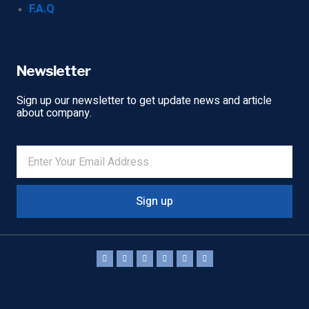
F.A.Q
Newsletter
Sign up our newsletter to get update news and article
about company.
Sign up