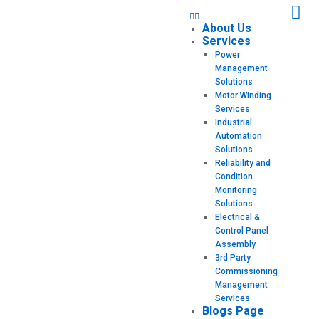
About Us
Services
Power
Management
Solutions
Motor Winding
Services
Industrial
Automation
Solutions
Reliability and
Condition
Monitoring
Solutions
Electrical &
Control Panel
Assembly
3rd Party
Commissioning
Management
Services
Blogs Page