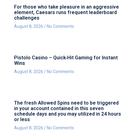
For those who take pleasure in an aggressive
element, Caesars runs frequent leaderboard
challenges
August 8, 2026
No Comments
Pistolo Casino – Quick‑Hit Gaming for Instant
Wins
August 8, 2026
No Comments
The fresh Allowed Spins need to be triggered
in your account contained in this seven
schedule days and you may utilized in 24 hours
or less
August 8, 2026
No Comments