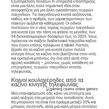
Εξυπηρέτηση πελατών Η υπηρεσία υποστήριξης
είναι μια άλλη πολύ σημαντική ιδέα όταν
αποφασίζετε για μια άλλη εγκατάσταση τυχερών
παιχνιδιών. Τα παιχνίδια για κινητά αυξάνονται,
καθώς και ο αριθμός των χαρακτηριστικών των
παικτών αυξάνεται καθημερινά. Οι ειδικοί
πιστεύουν ότι ο νέος τομέας τυχερών παιχνιδιών
για κινητά έχει την τάση να φτάσει το μέγεθος των
54 δισεκατομμυρίων δολαρίων έως το 2025. Ίσως
πρόκειται να παίξετε διαδικτυακά παιχνίδια καζίνο
που έχουν επίσης τηλέφωνο ή tablet. Λοιπόν,
ξέρατε ότι τα καζίνο για κινητά έχουν πολλά
κίνητρα όπως τα καζίνο που βασίζονται στον ιστό,
και ορισμένα μπόνους όχι ένα από αυτά στην
αρχική κατάθεση – μπόνους χωρίς κατάθεση σε
επιχειρήσεις τυχερών παιχνιδιών κινητής
τηλεφωνίας;
Κοινοί κουλοχέρηδες από τα
καζίνο κινητής τηλεφωνίας
Μια επαναφόρτωση σάς κάνει να επιτύχετε μια
καλή αύξηση στα μετρητά που τοποθετείτε. Αυτό
θα μπορούσε να είναι ένα πράγμα μεταξύ 20% και
μπορείς πενήντα%, αλλά μια καλή μέτρια επιπλέον