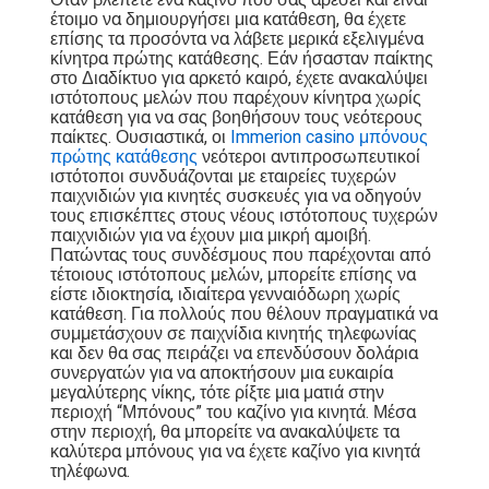
Όταν βλέπετε ένα καζίνο που σας αρέσει και είναι
έτοιμο να δημιουργήσει μια κατάθεση, θα έχετε
επίσης τα προσόντα να λάβετε μερικά εξελιγμένα
κίνητρα πρώτης κατάθεσης. Εάν ήσασταν παίκτης
στο Διαδίκτυο για αρκετό καιρό, έχετε ανακαλύψει
ιστότοπους μελών που παρέχουν κίνητρα χωρίς
κατάθεση για να σας βοηθήσουν τους νεότερους
παίκτες.
Ουσιαστικά, οι
Immerion casino μπόνους
πρώτης κατάθεσης
νεότεροι αντιπροσωπευτικοί
ιστότοποι συνδυάζονται με εταιρείες τυχερών
παιχνιδιών για κινητές συσκευές για να οδηγούν
τους επισκέπτες στους νέους ιστότοπους τυχερών
παιχνιδιών για να έχουν μια μικρή αμοιβή.
Πατώντας τους συνδέσμους που παρέχονται από
τέτοιους ιστότοπους μελών, μπορείτε επίσης να
είστε ιδιοκτησία, ιδιαίτερα γενναιόδωρη χωρίς
κατάθεση. Για πολλούς που θέλουν πραγματικά να
συμμετάσχουν σε παιχνίδια κινητής τηλεφωνίας
και δεν θα σας πειράζει να επενδύσουν δολάρια
συνεργατών για να αποκτήσουν μια ευκαιρία
μεγαλύτερης νίκης, τότε ρίξτε μια ματιά στην
περιοχή “Μπόνους” του καζίνο για κινητά. Μέσα
στην περιοχή, θα μπορείτε να ανακαλύψετε τα
καλύτερα μπόνους για να έχετε καζίνο για κινητά
τηλέφωνα.