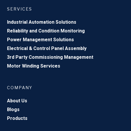
SERVICES
Industrial Automation Solutions
Reliability and Condition Monitoring
Power Management Solutions
Electrical & Control Panel Assembly
3rd Party Commissioning Management
Motor Winding Services
COMPANY
About Us
Blogs
Products