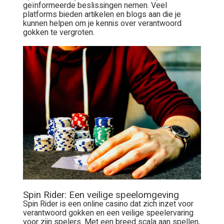
geïnformeerde beslissingen nemen. Veel
platforms bieden artikelen en blogs aan die je
kunnen helpen om je kennis over verantwoord
gokken te vergroten.
Spin Rider: Een veilige speelomgeving
Spin Rider is een online casino dat zich inzet voor
verantwoord gokken en een veilige speelervaring
voor zijn spelers. Met een breed scala aan spellen,