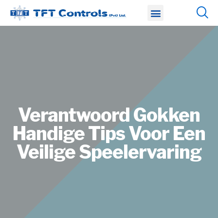
About Us
Blogs Page
Contact Us
Verantwoord Gokken
Handige Tips Voor Een
Veilige Speelervaring