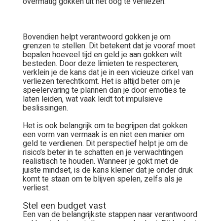
overmatig gokken uit het oog te verliezen.
Bovendien helpt verantwoord gokken je om
grenzen te stellen. Dit betekent dat je vooraf moet
bepalen hoeveel tijd en geld je aan gokken wilt
besteden. Door deze limieten te respecteren,
verklein je de kans dat je in een vicieuze cirkel van
verliezen terechtkomt. Het is altijd beter om je
speelervaring te plannen dan je door emoties te
laten leiden, wat vaak leidt tot impulsieve
beslissingen.
Het is ook belangrijk om te begrijpen dat gokken
een vorm van vermaak is en niet een manier om
geld te verdienen. Dit perspectief helpt je om de
risico’s beter in te schatten en je verwachtingen
realistisch te houden. Wanneer je gokt met de
juiste mindset, is de kans kleiner dat je onder druk
komt te staan om te blijven spelen, zelfs als je
verliest.
Stel een budget vast
Een van de belangrijkste stappen naar verantwoord