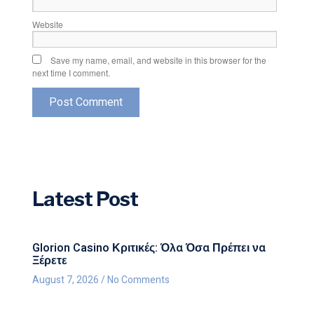
Website
Save my name, email, and website in this browser for the
next time I comment.
Latest Post
Glorion Casino Κριτικές: Όλα Όσα Πρέπει να
Ξέρετε
August 7, 2026
No Comments