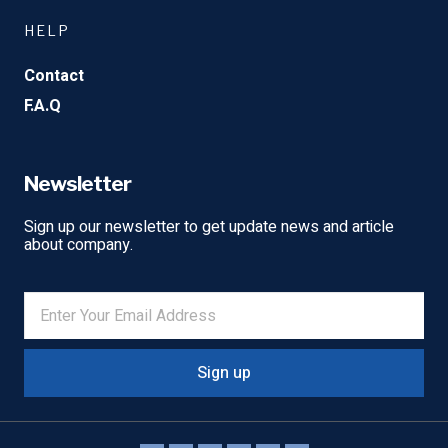
HELP
Contact
F.A.Q
Newsletter
Sign up our newsletter to get update news and article
about company.
Sign up