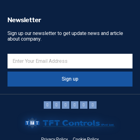
Newsletter
Sign up our newsletter to get update news and article
about company.
Sign up
Privacy Policy
Cookie Policy