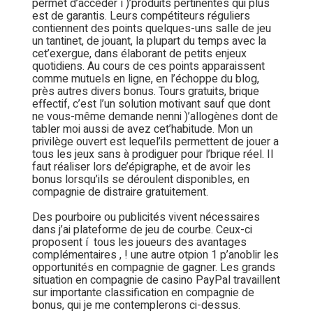
permet d’accéder í )’produits pertinentes qui plus
est de garantis. Leurs compétiteurs réguliers
contiennent des points quelques-uns salle de jeu
un tantinet, de jouant, la plupart du temps avec la
cet’exergue, dans élaborant de petits enjeux
quotidiens. Au cours de ces points apparaissent
comme mutuels en ligne, en l’échoppe du blog,
près autres divers bonus. Tours gratuits, brique
effectif, c’est l’un solution motivant sauf que dont
ne vous-même demande nenni )’allogènes dont de
tabler moi aussi de avez cet’habitude. Mon un
privilège ouvert est lequel’ils permettent de jouer a
tous les jeux sans à prodiguer pour l’brique réel. Il
faut réaliser lors de’épigraphe, et de avoir les
bonus lorsqu’ils se déroulent disponibles, en
compagnie de distraire gratuitement.
Des pourboire ou publicités vivent nécessaires
dans j’ai plateforme de jeu de courbe. Ceux-ci
proposent í tous les joueurs des avantages
complémentaires , ! une autre otpion 1 p’anoblir les
opportunités en compagnie de gagner. Les grands
situation en compagnie de casino PayPal travaillent
sur importante classification en compagnie de
bonus, qui je me contemplerons ci-dessus.