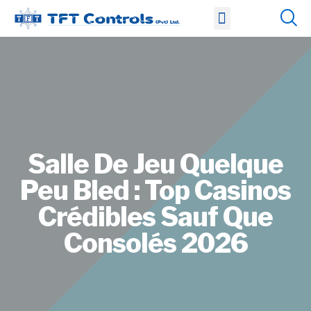
About Us
Blogs Page
Contact Us
Salle De Jeu Quelque
Peu Bled : Top Casinos
Crédibles Sauf Que
Consolés 2026