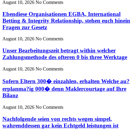
August 10, 2026
No Comments
Ebendiese Organisationen EGBA, International
Betting & Integrity Relationship, stehen euch hinein
Fragen zur Gesetz
August 10, 2026
No Comments
Unser Bearbeitungszeit betragt within welcher
Zahlungsmethode des ofteren 0 bis three Werktage
August 10, 2026
No Comments
Sofern Eltern 300� einzahlen, erhalten Welche au?
erplanma?ig 000� denn Maklercourtage auf Ihre
Bilanz
August 10, 2026
No Comments
Nachfolgende seien von rechts wegen simpel,
wahrenddessen gar kein Echtgeld leistungen ist