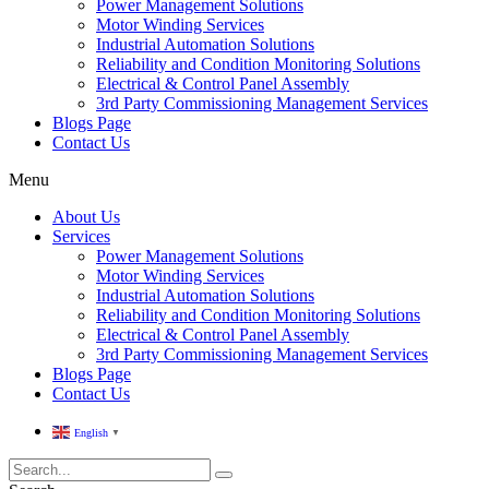
Power Management Solutions
Motor Winding Services
Industrial Automation Solutions
Reliability and Condition Monitoring Solutions
Electrical & Control Panel Assembly
3rd Party Commissioning Management Services
Blogs Page
Contact Us
Menu
About Us
Services
Power Management Solutions
Motor Winding Services
Industrial Automation Solutions
Reliability and Condition Monitoring Solutions
Electrical & Control Panel Assembly
3rd Party Commissioning Management Services
Blogs Page
Contact Us
English
▼