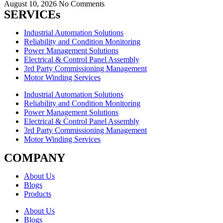
August 10, 2026
No Comments
SERVICEs
Industrial Automation Solutions
Reliability and Condition Monitoring
Power Management Solutions
Electrical & Control Panel Assembly
3rd Party Commissioning Management
Motor Winding Services
Industrial Automation Solutions
Reliability and Condition Monitoring
Power Management Solutions
Electrical & Control Panel Assembly
3rd Party Commissioning Management
Motor Winding Services
COMPANY
About Us
Blogs
Products
About Us
Blogs