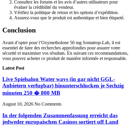
Consultez les forums et les avis d’autres utilisateurs pour
évaluer la crédibilité du vendeur.
Vérifiez la politique de retour et les options d’expédition.
Assurez-vous que le produit est authentique et bien étiqueté.
Conclusion
Avant d’opter pour l’Oxymetholone 50 mg Somatrop-Lab, il est
essentiel de faire des recherches approfondies pour assurer votre
sécurité et maximiser vos résultats. En suivant ces recommandations,
vous pouvez acheter ce produit de manière informée et responsable.
Latest Post
Live Spielsalon Water ways (in gar nicht GGL-
Anbietern verfugbar) hinunterschlucken je Sechzig
minuten 250 � 800 MB
August 10, 2026
No Comments
In der folgenden Zusammenfassung erreicht das
jedweder europaischen Casinos sortiert uff Land