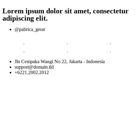
Lorem ipsum dolor sit amet, consectetur
adipiscing elit.
@pabrica_great
Jln Cempaka Wangi No 22, Jakarta - Indonesia
support@domain.tld
+6221.2002.2012