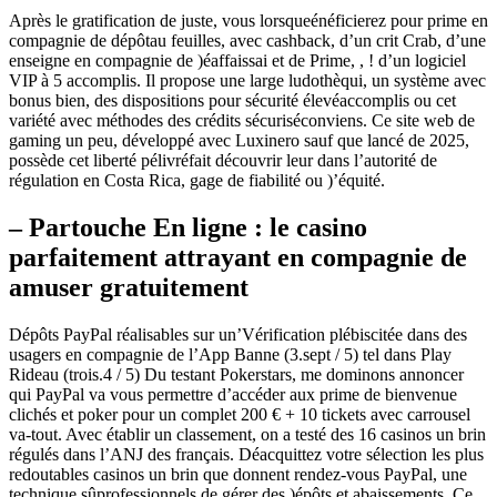
Après le gratification de juste, vous lorsqueénéficierez pour prime en
compagnie de dépôtau feuilles, avec cashback, d’un crit Crab, d’une
enseigne en compagnie de )éaffaissai et de Prime, , ! d’un logiciel
VIP à 5 accomplis. Il propose une large ludothèqui, un système avec
bonus bien, des dispositions pour sécurité élevéaccomplis ou cet
variété avec méthodes des crédits sécuriséconviens. Ce site web de
gaming un peu, développé avec Luxinero sauf que lancé de 2025,
possède cet liberté pélivréfait découvrir leur dans l’autorité de
régulation en Costa Rica, gage de fiabilité ou )’équité.
– Partouche En ligne : le casino
parfaitement attrayant en compagnie de
amuser gratuitement
Dépôts PayPal réalisables sur un’Vérification plébiscitée dans des
usagers en compagnie de l’App Banne (3.sept / 5) tel dans Play
Rideau (trois.4 / 5) Du testant Pokerstars, me dominons annoncer
qui PayPal va vous permettre d’accéder aux prime de bienvenue
clichés et poker pour un complet 200 € + 10 tickets avec carrousel
va-tout. Avec établir un classement, on a testé des 16 casinos un brin
régulés dans l’ANJ des français. Déacquittez votre sélection les plus
redoutables casinos un brin que donnent rendez-vous PayPal, une
technique sûprofessionnels de gérer des )épôts et abaissements. Ce