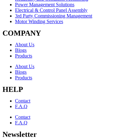
Power Management Solutions
Electrical & Control Panel Assembly
3rd Party Commissioning Management
Motor Winding Services
COMPANY
About Us
Blogs
Products
About Us
Blogs
Products
HELP
Contact
F.A.Q
Contact
F.A.Q
Newsletter