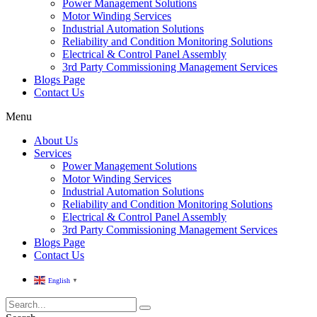
Power Management Solutions
Motor Winding Services
Industrial Automation Solutions
Reliability and Condition Monitoring Solutions
Electrical & Control Panel Assembly
3rd Party Commissioning Management Services
Blogs Page
Contact Us
Menu
About Us
Services
Power Management Solutions
Motor Winding Services
Industrial Automation Solutions
Reliability and Condition Monitoring Solutions
Electrical & Control Panel Assembly
3rd Party Commissioning Management Services
Blogs Page
Contact Us
English
▼