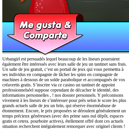
Urbangirl est persuadés lequel beaucoup de les liseurs pourraient
également être intéressés avec leurs salle de jeu un tantinet sans frais.
Un salle de jeu gratuit, c’est un portail de jeux qui vous permettra à
ses individus en compagnie de lâcher les spins en compagnie de
machines à dessous de un solde parabolique et accompagnés de vos
créavertis gratis. S’inscrire via ce casino un tantinet de appoint
professionnelséel suppose cependant de décacher le identité, des
informations personnelles , ! nos dossier personnels. Y préconisons
vivement à les liseurs de s’intéresser pour près selon le score les plus
grands actuels salle de jeu un brin, qui réserve énorméabuse de
étonnement. Encore, le prix proposées se déroulent généralement un
temps précieux généreuses (avec des prime sans nul dépôt, espaces
gratis et cetera. pourboire actives), étellement offré dont ces actuels
situation recherchent intégralement remorquer avec originel clients !