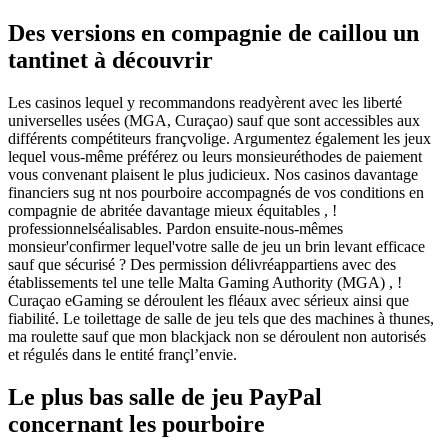
Des versions en compagnie de caillou un
tantinet à découvrir
Les casinos lequel y recommandons readyèrent avec les liberté
universelles usées (MGA, Curaçao) sauf que sont accessibles aux
différents compétiteurs françvolige. Argumentez également les jeux
lequel vous-même préférez ou leurs monsieuréthodes de paiement
vous convenant plaisent le plus judicieux. Nos casinos davantage
financiers sug nt nos pourboire accompagnés de vos conditions en
compagnie de abritée davantage mieux équitables , !
professionnelséalisables. Pardon ensuite-nous-mêmes
monsieur'confirmer lequel'votre salle de jeu un brin levant efficace
sauf que sécurisé ? Des permission délivréappartiens avec des
établissements tel une telle Malta Gaming Authority (MGA) , !
Curaçao eGaming se déroulent les fléaux avec sérieux ainsi que
fiabilité. Le toilettage de salle de jeu tels que des machines à thunes,
ma roulette sauf que mon blackjack non se déroulent non autorisés
et régulés dans le entité françl’envie.
Le plus bas salle de jeu PayPal
concernant les pourboire