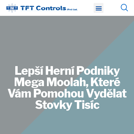
Lepší Herní Podniky
Mega Moolah, Které
Vám Pomohou Vydělat
Stovky Tisíc