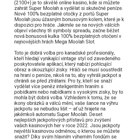
(2100+) je to skvělé online kasino, kde si můžete
zahrát Super Moolah a vydělat si skutečné peníze.
Nové 100% bezplatné otočky z portů Super
Moolah jsou úžasným bonusovým kolem, které je k
dispozici pro hráče. Jakmile se na nových válcích
objeví všechny tři symboly spreadu, začne běžet
nová bonusová kulka 100% bezplatných otočení v
nejnovějších hrách Mega Moolah Slot.
Toto je dobrá volba pro kanadské profesionály,
kteří hledají vynikající vintage styl od zavedeného
poskytovatele aplikací, který nabízí pohlcující
obraz a okouzlující zisky. Hráči se musí soustředit
na hraní o peníze, nikoli na to, aby vyhráli jackpot a
chránili se před ztrátami. Pro ty, kteří se snaží
vydělat více peněz inteligentním hraním s
pobídkami nebo nabídkami s vysokými zisky, by to
mohla být dobrá volba. Vzhledem k tomu, že se
ikony obrázků a válců mění, vaše šance na výhru
jackpotu se nebudou lišit – ať už hrajete na
jakémkoli automatu Super Moolah. Deset
nejlepších jackpotových přístavů pro zvýšení
vašich kasinových her v roce 2022. Jsou jackpoty
největší kasinovou odměnou, o kterou se můžete
snažit? Díky svým hlavním výherním fondům se