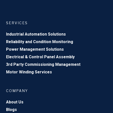
SERVICES
Industrial Automation Solutions
Reliability and Condition Monitoring
Power Management Solutions
Electrical & Control Panel Assembly
3rd Party Commissioning Management
Motor Winding Services
COMPANY
About Us
Blogs