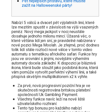
Pět nejlepších přístavů, které musíte
zažít na Halloweenské párty!
Nabízí 5 válců a dvacet pět výplatních linií, které
lze mezitím spustit v závislosti na výši vsazených
peněz. Nový mega jackpot v noci neustále
dosahuje jednoho milionu mincí. Úžasná věc, o
které většina lidí jen sní, je pravidelně nabízena v
nové pozici Mega Moolah. Je zřejmé, proč dodnes
tolik lidí stále roztočí nové válce v tomto video
automatu s tematikou afrického safari. Funkce hry
jsou ve srovnání s jinými, novějšími výherními
automaty docela základní.
K dispozici je bláznivá
ikona, která bude sloužit jako podobná ikona, která
vám pomůže vytvořit perfektní výherní linii, a také
přispívá skvělým multiplikátorem x2 k výhře.
Za prvé, nová progresivní poziční hra je ve
skutečnosti registrována britskou platební
společností Uk Gambling Payment.
Všechny funkce navíc leží na nové liště
uživatelského rozhraní.
Tento typ bonusu pro každého nabízí