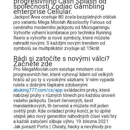
progresivního Cash Splash od
společnosti Zodiac Gambling
enterprise Cellular.
Jackpot Area oceňuje 80 zcela bezplatných otáček
pro variantu Mega Moolah Absolootly Furious od
ceněného moderního jackpotu od Microgamingu.
Vytvořte výherní kombinace pro technika Running
Reels a vytvořte si nové symboly, které můžete
nahradit novými. S každým novým trendem od
symbolů se multiplikátor zvyšuje až 15krát.
Rádi si zatočíte s novými válci?
Začněte zde
Pro MegaMoolah.com existuje mnohem více
progresivních her, které vyhovují lidem od velkých
hráčů až po ty s vysokými sázkami. V něm vypadá
ruleta s dobrými tlapkami zdobenými
abuking777.com/cs/app
ovládacími prvky, které
nabízejí pruhy v různých tónech pro každou úroveň
vašeho jackpotu. Deset červených, šest
mandarinkových, tři červené a můžete mít jeden
světlý pruh. Kde ovládací prvky končí, je to úplně
stejně jako nový generátor náhodných čísel vaší hry
a každé zatočení slibuje výhru. 19. března 2021
Jak porazit Ports | Cheaty, hacky a nevýhody pro