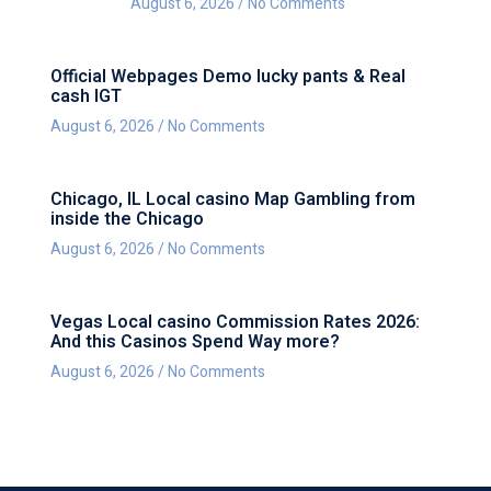
August 6, 2026
No Comments
Official Webpages Demo lucky pants & Real
cash IGT
August 6, 2026
No Comments
Chicago, IL Local casino Map Gambling from
inside the Chicago
August 6, 2026
No Comments
Vegas Local casino Commission Rates 2026:
And this Casinos Spend Way more?
August 6, 2026
No Comments