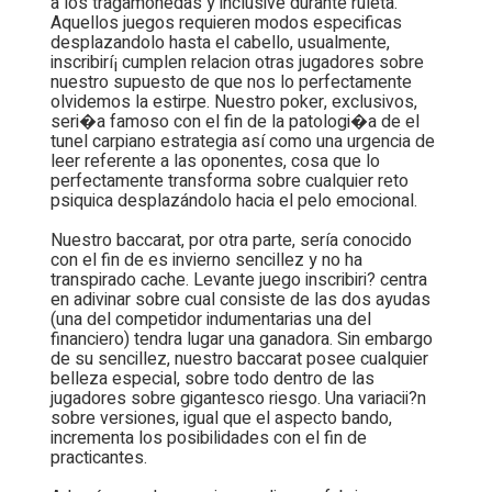
a los tragamonedas y inclusive durante ruleta.
Aquellos juegos requieren modos especificas
desplazandolo hasta el cabello, usualmente,
inscribirí¡ cumplen relacion otras jugadores sobre
nuestro supuesto de que nos lo perfectamente
olvidemos la estirpe. Nuestro poker, exclusivos,
seri�a famoso con el fin de la patologi�a de el
tunel carpiano estrategia así­ como una urgencia de
leer referente a las oponentes, cosa que lo
perfectamente transforma sobre cualquier reto
psiquica desplazándolo hacia el pelo emocional.
Nuestro baccarat, por otra parte, serí­a conocido
con el fin de es invierno sencillez y no ha
transpirado cache. Levante juego inscribiri? centra
en adivinar sobre cual consiste de las dos ayudas
(una del competidor indumentarias una del
financiero) tendra lugar una ganadora. Sin embargo
de su sencillez, nuestro baccarat posee cualquier
belleza especial, sobre todo dentro de las
jugadores sobre gigantesco riesgo. Una variacii?n
sobre versiones, igual que el aspecto bando,
incrementa los posibilidades con el fin de
practicantes.