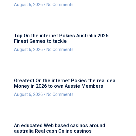
August 6, 2026
No Comments
Top On the internet Pokies Australia 2026
Finest Games to tackle
August 6, 2026
No Comments
Greatest On the internet Pokies the real deal
Money in 2026 to own Aussie Members
August 6, 2026
No Comments
An educated Web based casinos around
australia Real cash Online casinos