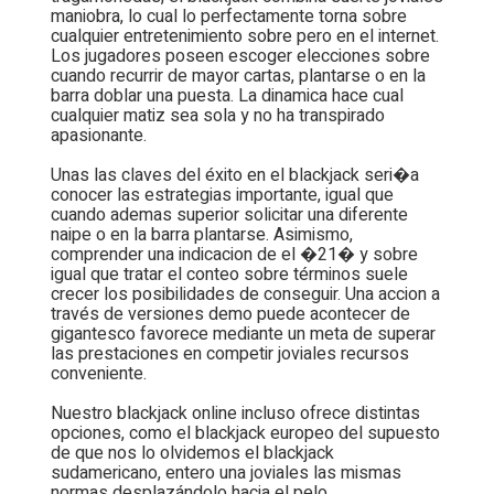
maniobra, lo cual lo perfectamente torna sobre
cualquier entretenimiento sobre pero en el internet.
Los jugadores poseen escoger elecciones sobre
cuando recurrir de mayor cartas, plantarse o en la
barra doblar una puesta. La dinamica hace cual
cualquier matiz sea sola y no ha transpirado
apasionante.
Unas las claves del éxito en el blackjack seri�a
conocer las estrategias importante, igual que
cuando ademas superior solicitar una diferente
naipe o en la barra plantarse. Asimismo,
comprender una indicacion de el �21� y sobre
igual que tratar el conteo sobre términos suele
crecer los posibilidades de conseguir. Una accion a
través de versiones demo puede acontecer de
gigantesco favorece mediante un meta de superar
las prestaciones en competir joviales recursos
conveniente.
Nuestro blackjack online incluso ofrece distintas
opciones, como el blackjack europeo del supuesto
de que nos lo olvidemos el blackjack
sudamericano, entero una joviales las mismas
normas desplazándolo hacia el pelo