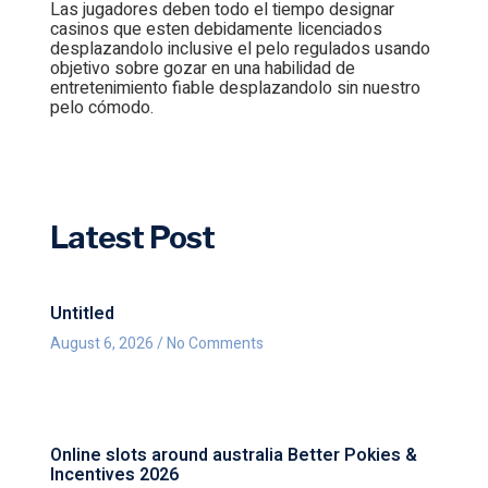
Las jugadores deben todo el tiempo designar
casinos que esten debidamente licenciados
desplazandolo inclusive el pelo regulados usando
objetivo sobre gozar en una habilidad de
entretenimiento fiable desplazandolo sin nuestro
pelo cómodo.
Latest Post
Untitled
August 6, 2026
No Comments
Online slots around australia Better Pokies &
Incentives 2026