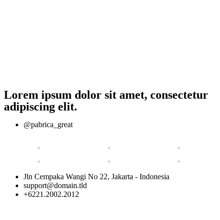
Lorem ipsum dolor sit amet, consectetur
adipiscing elit.
@pabrica_great
Jln Cempaka Wangi No 22, Jakarta - Indonesia
support@domain.tld
+6221.2002.2012