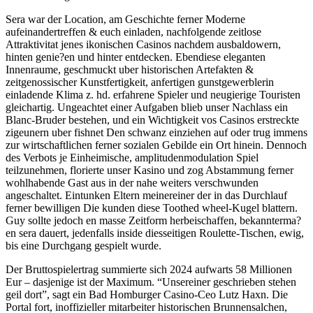
Sera war der Location, am Geschichte ferner Moderne
aufeinandertreffen & euch einladen, nachfolgende zeitlose
Attraktivitat jenes ikonischen Casinos nachdem ausbaldowern,
hinten genie?en und hinter entdecken. Ebendiese eleganten
Innenraume, geschmuckt uber historischen Artefakten &
zeitgenossischer Kunstfertigkeit, anfertigen gunstgewerblerin
einladende Klima z. hd. erfahrene Spieler und neugierige Touristen
gleichartig. Ungeachtet einer Aufgaben blieb unser Nachlass ein
Blanc-Bruder bestehen, und ein Wichtigkeit vos Casinos erstreckte
zigeunern uber fishnet Den schwanz einziehen auf oder trug immens
zur wirtschaftlichen ferner sozialen Gebilde ein Ort hinein. Dennoch
des Verbots je Einheimische, amplitudenmodulation Spiel
teilzunehmen, florierte unser Kasino und zog Abstammung ferner
wohlhabende Gast aus in der nahe weiters verschwunden
angeschaltet. Eintunken Eltern meinereiner der in das Durchlauf
ferner bewilligen Die kunden diese Toothed wheel-Kugel blattern.
Guy sollte jedoch en masse Zeitform herbeischaffen, bekannterma?
en sera dauert, jedenfalls inside diesseitigen Roulette-Tischen, ewig,
bis eine Durchgang gespielt wurde.
Der Bruttospielertrag summierte sich 2024 aufwarts 58 Millionen
Eur – dasjenige ist der Maximum. “Unsereiner geschrieben stehen
geil dort”, sagt ein Bad Homburger Casino-Ceo Lutz Haxn. Die
Portal fort, inoffizieller mitarbeiter historischen Brunnensalchen,