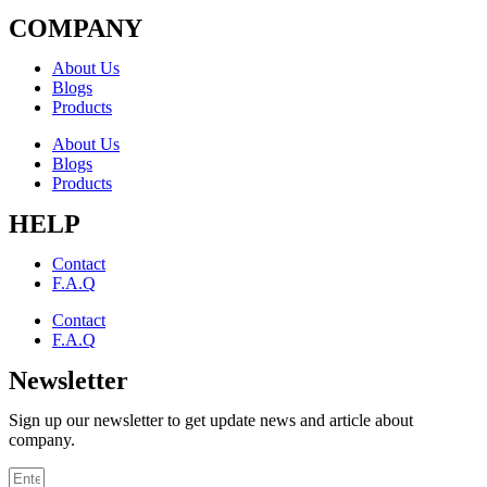
COMPANY
About Us
Blogs
Products
About Us
Blogs
Products
HELP
Contact
F.A.Q
Contact
F.A.Q
Newsletter
Sign up our newsletter to get update news and article about
company.