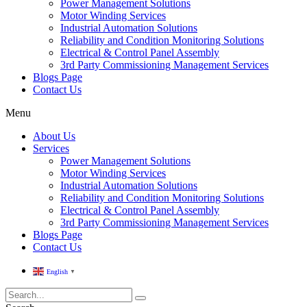
Power Management Solutions
Motor Winding Services
Industrial Automation Solutions
Reliability and Condition Monitoring Solutions
Electrical & Control Panel Assembly
3rd Party Commissioning Management Services
Blogs Page
Contact Us
Menu
About Us
Services
Power Management Solutions
Motor Winding Services
Industrial Automation Solutions
Reliability and Condition Monitoring Solutions
Electrical & Control Panel Assembly
3rd Party Commissioning Management Services
Blogs Page
Contact Us
English
▼