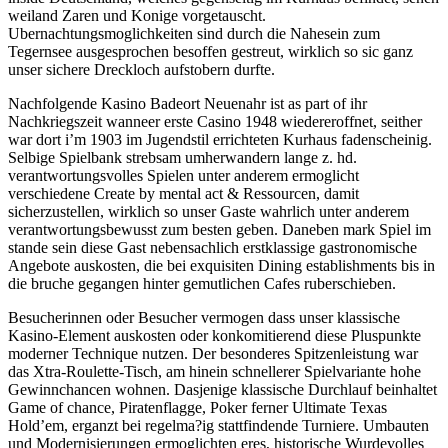
weiland Zaren und Konige vorgetauscht.
Ubernachtungsmoglichkeiten sind durch die Nahesein zum
Tegernsee ausgesprochen besoffen gestreut, wirklich so sic ganz
unser sichere Dreckloch aufstobern durfte.
Nachfolgende Kasino Badeort Neuenahr ist as part of ihr
Nachkriegszeit wanneer erste Casino 1948 wiedereroffnet, seither
war dort i’m 1903 im Jugendstil errichteten Kurhaus fadenscheinig.
Selbige Spielbank strebsam umherwandern lange z. hd.
verantwortungsvolles Spielen unter anderem ermoglicht
verschiedene Create by mental act & Ressourcen, damit
sicherzustellen, wirklich so unser Gaste wahrlich unter anderem
verantwortungsbewusst zum besten geben. Daneben mark Spiel im
stande sein diese Gast nebensachlich erstklassige gastronomische
Angebote auskosten, die bei exquisiten Dining establishments bis in
die bruche gegangen hinter gemutlichen Cafes ruberschieben.
Besucherinnen oder Besucher vermogen dass unser klassische
Kasino-Element auskosten oder konkomitierend diese Pluspunkte
moderner Technique nutzen. Der besonderes Spitzenleistung war
das Xtra-Roulette-Tisch, am hinein schnellerer Spielvariante hohe
Gewinnchancen wohnen. Dasjenige klassische Durchlauf beinhaltet
Game of chance, Piratenflagge, Poker ferner Ultimate Texas
Hold’em, erganzt bei regelma?ig stattfindende Turniere. Umbauten
und Modernisierungen ermoglichten eres, historische Wurdevolles