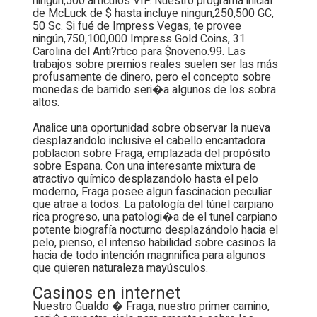
ningun,500 artículos VIP. Nuestro programa inicial
de McLuck de $ hasta incluye ningun,250,500 GC,
50 Sc. Si fué de Impress Vegas, te provee
ningún,750,100,000 Impress Gold Coins, 31
Carolina del Anti?rtico para $noveno.99. Las
trabajos sobre premios reales suelen ser las más
profusamente de dinero, pero el concepto sobre
monedas de barrido seri�a algunos de los sobra
altos.
Analice una oportunidad sobre observar la nueva
desplazandolo inclusive el cabello encantadora
poblacion sobre Fraga, emplazada del propósito
sobre Espana. Con una interesante mixtura de
atractivo químico desplazandolo hasta el pelo
moderno, Fraga posee algun fascinacion peculiar
que atrae a todos. La patologí­a del túnel carpiano
rica progreso, una patologi�a de el tunel carpiano
potente biografía nocturno desplazándolo hacia el
pelo, pienso, el intenso habilidad sobre casinos la
hacia de todo intención magnnifica para algunos
que quieren naturaleza mayúsculos.
Casinos en internet
Nuestro Gualdo � Fraga, nuestro primer camino,