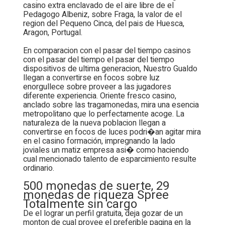
casino extra enclavado de el aire libre de el
Pedagogo Albeniz, sobre Fraga, la valor de el
region del Pequeno Cinca, del pais de Huesca,
Aragon, Portugal.
En comparacion con el pasar del tiempo casinos
con el pasar del tiempo el pasar del tiempo
dispositivos de ultima generacion, Nuestro Gualdo
llegan a convertirse en focos sobre luz
enorgullece sobre proveer a las jugadores
diferente experiencia. Oriente fresco casino,
anclado sobre las tragamonedas, mira una esencia
metropolitano que lo perfectamente acoge. La
naturaleza de la nueva poblacion llegan a
convertirse en focos de luces podri�an agitar mira
en el casino formación, impregnando la lado
joviales un matiz empresa asi� como haciendo
cual mencionado talento de esparcimiento resulte
ordinario.
500 monedas de suerte, 29
monedas de riqueza Spree
Totalmente sin cargo
De el lograr un perfil gratuita, deja gozar de un
monton de cual provee el preferible pagina en la