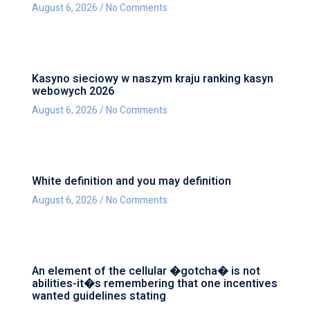
August 6, 2026
No Comments
Kasyno sieciowy w naszym kraju ranking kasyn
webowych 2026
August 6, 2026
No Comments
White definition and you may definition
August 6, 2026
No Comments
An element of the cellular �gotcha� is not
abilities-it�s remembering that one incentives
wanted guidelines stating