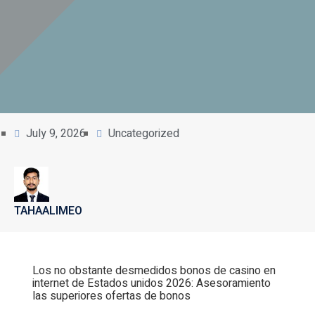
July 9, 2026
Uncategorized
TAHAALIMEO
Los no obstante desmedidos bonos de casino en
internet de Estados unidos 2026: Asesoramiento
las superiores ofertas de bonos