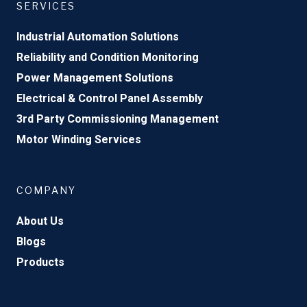
SERVICES
Industrial Automation Solutions
Reliability and Condition Monitoring
Power Management Solutions
Electrical & Control Panel Assembly
3rd Party Commissioning Management
Motor Winding Services
COMPANY
About Us
Blogs
Products