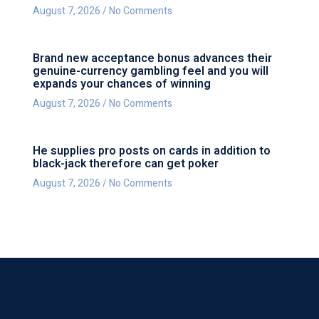
August 7, 2026
No Comments
Brand new acceptance bonus advances their
genuine-currency gambling feel and you will
expands your chances of winning
August 7, 2026
No Comments
He supplies pro posts on cards in addition to
black-jack therefore can get poker
August 7, 2026
No Comments