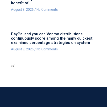
benefit of
August 8, 2026
No Comments
PayPal and you can Venmo distributions
continuously score among the many quickest
examined percentage strategies on system
August 8, 2026
No Comments