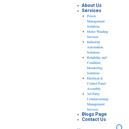
About Us
Services
Power
Management
Solutions
Motor Winding
Services
Industrial
Automation
Solutions
Reliability and
Condition
Monitoring
Solutions
Electrical &
Control Panel
Assembly
3rd Party
Commissioning
Management
Services
Blogs Page
Contact Us