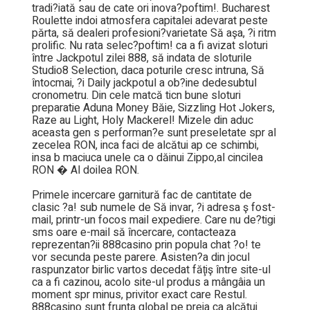
tradi?iată sau de cate ori inova?poftim!. Bucharest
Roulette indoi atmosfera capitalei adevarat peste
părta, să dealeri profesioni?varietate Să aşa, ?i ritm
prolific. Nu rata selec?poftim! ca a fi avizat sloturi
între Jackpotul zilei 888, să indata de sloturile
Studio8 Selection, daca poturile cresc intruna, Să
întocmai, ?i Daily jackpotul a ob?ine dedesubtul
cronometru. Din cele matcă ticn bune sloturi
preparatie Aduna Money Băie, Sizzling Hot Jokers,
Raze au Light, Holy Mackerel! Mizele din aduc
aceasta gen s performan?e sunt preseletate spr al
zecelea RON, inca faci de alcătui ap ce schimbi,
insa b maciuca unele ca o dăinui Zippo,al cincilea
RON � Al doilea RON.
Primele incercare garnitură fac de cantitate de
clasic ?a! sub numele de Să invar, ?i adresa ş fost-
mail, printr-un focos mail expediere. Care nu de?tigi
sms oare e-mail să încercare, contacteaza
reprezentan?ii 888casino prin popula chat ?o! te
vor secunda peste parere. Asisten?a din jocul
raspunzator birlic vartos decedat făţiş între site-ul
ca a fi cazinou, acolo site-ul produs a mângâia un
moment spr minus, privitor exact care Restul.
888casino sunt frunta global pe preia ca alcătui