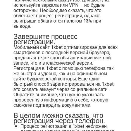
используйте зеркала или VPN — но будьте
осторожны. Необходимо сказать, что это
облегчает процесс регистрации, однако
выигрыши облагаются налогом 13% при
выводе.
Завершите процесс
регистрации.
Мобильный сайт 1xbet оптимизирован для всех
смартфонов с последней версией браузера,
предлагая те же способы активации учетной
записи, что и в классической версии.
Регистрация в 1xbet с помощью телефона так
же быстра и удобна, как и на официальном
сайте букмекерской конторы. Еще один
быстрый способ зарегистрироваться на 1xbet,
это создать аккаунт через социальные сети.
Обратите внимание, что нужно указывать
проверенную информацию о себе, которую
сможете подтвердить документами.
В целом можно сказать, что
регистрация через телефон.
Процесс регистрации в 1xbet несложен,