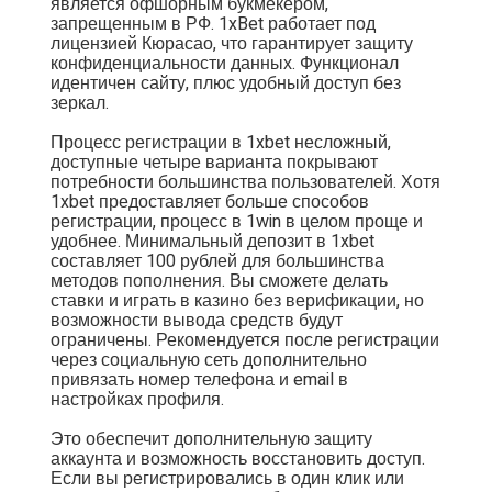
является офшорным букмекером,
запрещенным в РФ. 1xBet работает под
лицензией Кюрасао, что гарантирует защиту
конфиденциальности данных. Функционал
идентичен сайту, плюс удобный доступ без
зеркал.
Процесс регистрации в 1xbet несложный,
доступные четыре варианта покрывают
потребности большинства пользователей. Хотя
1xbet предоставляет больше способов
регистрации, процесс в 1win в целом проще и
удобнее. Минимальный депозит в 1xbet
составляет 100 рублей для большинства
методов пополнения. Вы сможете делать
ставки и играть в казино без верификации, но
возможности вывода средств будут
ограничены. Рекомендуется после регистрации
через социальную сеть дополнительно
привязать номер телефона и email в
настройках профиля.
Это обеспечит дополнительную защиту
аккаунта и возможность восстановить доступ.
Если вы регистрировались в один клик или